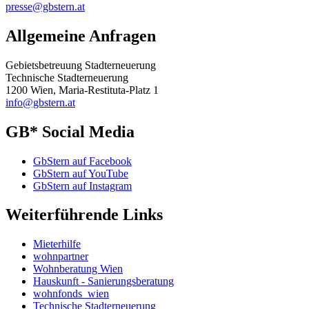
presse@gbstern.at
Allgemeine Anfragen
Gebietsbetreuung Stadterneuerung
Technische Stadterneuerung
1200 Wien, Maria-Restituta-Platz 1
info@gbstern.at
GB* Social Media
GbStern auf Facebook
GbStern auf YouTube
GbStern auf Instagram
Weiterführende Links
Mieterhilfe
wohnpartner
Wohnberatung Wien
Hauskunft - Sanierungsberatung
wohnfonds_wien
Technische Stadterneuerung