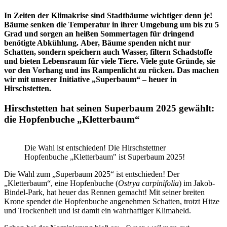
In Zeiten der Klimakrise sind Stadtbäume wichtiger denn je!
Bäume senken die Temperatur in ihrer Umgebung um bis zu 5
Grad und sorgen an heißen Sommertagen für dringend
benötigte Abkühlung.
Aber, Bäume spenden nicht nur
Schatten, sondern speichern auch Wasser, filtern Schadstoffe
und bieten Lebensraum für viele Tiere. Viele gute Gründe, sie
vor den Vorhang und ins Rampenlicht zu rücken. Das machen
wir mit unserer Initiative „Superbaum“ – heuer in
Hirschstetten.
Hirschstetten hat seinen Superbaum 2025 gewählt:
die Hopfenbuche „Kletterbaum“
Die Wahl ist entschieden! Die Hirschstettner
Hopfenbuche „Kletterbaum" ist Superbaum 2025!
Die Wahl zum „Superbaum 2025“ ist entschieden! Der
„Kletterbaum“, eine Hopfenbuche (
Ostrya carpinifolia
) im Jakob-
Bindel-Park, hat heuer das Rennen gemacht! Mit seiner breiten
Krone spendet die Hopfenbuche angenehmen Schatten, trotzt Hitze
und Trockenheit und ist damit ein wahrhaftiger Klimaheld.