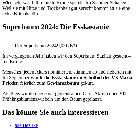
Wien sehr wohl. Ihre breite Krone spendet im Sommer Schatten.
Weil sie mit Hitze und Trockenheit gut zurecht kommt, ist sie eine
echte Klimaheldin.
Superbaum 2024: Die Esskastanie
Der Superbaum 2024! (© GB*)
Im vergangenen Jahr haben wir den Superbaum Stadlau gesucht –
mit Erfolg!
Menschen jeden Alters nominierten, stimmten ab und fieberten mit.
Im September wurde die
Esskastanie im Schulhof der VS Maria
Frieden
feierlich zum
Gewinnerbaum
gekürt.
Als Preis wurden bei einer gemeinsamen Gartl-Aktion über 200
Frühlingsblumenzwiebeln um den Baum gepflanzt.
Das könnte Sie auch interessieren
alle Bezirke