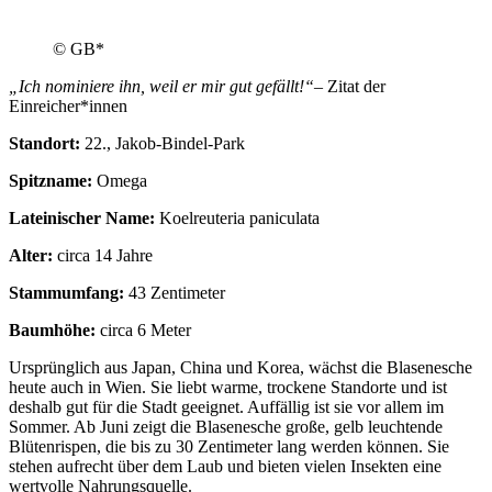
© GB*
„Ich nominiere ihn, weil er mir gut gefällt!“
– Zitat der
Einreicher*innen
Standort:
22., Jakob-Bindel-Park
Spitzname:
Omega
Lateinischer Name:
Koelreuteria paniculata
Alter:
circa 14 Jahre
Stammumfang:
43 Zentimeter
Baumhöhe:
circa 6 Meter
Ursprünglich aus Japan, China und Korea, wächst die Blasenesche
heute auch in Wien. Sie liebt warme, trockene Standorte und ist
deshalb gut für die Stadt geeignet. Auffällig ist sie vor allem im
Sommer. Ab Juni zeigt die Blasenesche große, gelb leuchtende
Blütenrispen, die bis zu 30 Zentimeter lang werden können. Sie
stehen aufrecht über dem Laub und bieten vielen Insekten eine
wertvolle Nahrungsquelle.