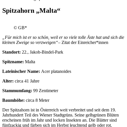
Spitzahorn „Malta“
© GB*
„Für mich ist er so schön, weil er so viele tolle Äste hat und sich die
kleinen Zweige so verzweigen“
– Zitat der Einreicher*innen
Standort:
22., Jakob-Bindel-Park
Spitzname:
Malta
Lateinischer Name:
Acer platanoides
Alter:
circa 41 Jahre
Stammumfang:
99 Zentimeter
Baumhöhe:
circa 8 Meter
Der Spitzahorn ist in Österreich weit verbreitet und seit dem 19.
Jahrhundert Teil des Wiener Stadtgrüns. Seine gelbgrünen Blüten
erscheinen früh im Jahr und locken Insekten an. Die Blätter sind
fünfzackig und färben sich im Herbst leuchtend gelb oder rot.