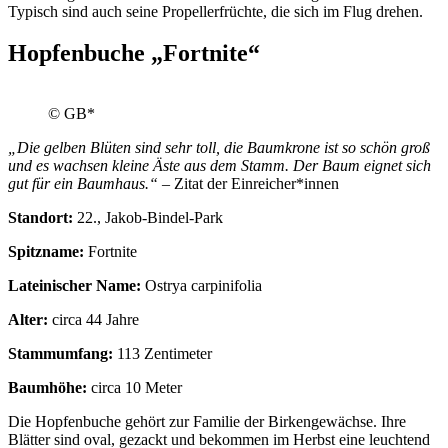
Typisch sind auch seine Propellerfrüchte, die sich im Flug drehen.
Hopfenbuche „Fortnite“
© GB*
„Die gelben Blüten sind sehr toll, die Baumkrone ist so schön groß
und es wachsen kleine Äste aus dem Stamm. Der Baum eignet sich
gut für ein Baumhaus.“
– Zitat der Einreicher*innen
Standort:
22., Jakob-Bindel-Park
Spitzname:
Fortnite
Lateinischer Name:
Ostrya carpinifolia
Alter:
circa 44 Jahre
Stammumfang:
113 Zentimeter
Baumhöhe:
circa 10 Meter
Die Hopfenbuche gehört zur Familie der Birkengewächse. Ihre
Blätter sind oval, gezackt und bekommen im Herbst eine leuchtend