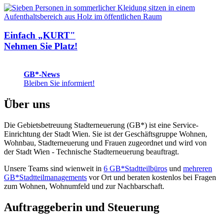
Einfach „KURT"
Nehmen Sie Platz!
GB*-News
Bleiben Sie informiert!
Über uns
Die Gebietsbetreuung Stadterneuerung (GB*) ist eine Service-
Einrichtung der Stadt Wien. Sie ist der Geschäfts­gruppe Wohnen,
Wohnbau, Stadt­erneuerung und Frauen zugeordnet und wird von
der Stadt Wien - Technische Stadterneuerung beauftragt.
Unsere Teams sind wienweit in
6 GB*Stadtteilbüros
und
mehreren
GB*Stadtteilmanagements
vor Ort und beraten kostenlos bei Fragen
zum Wohnen, Wohnumfeld und zur Nachbarschaft.
Auftraggeberin und Steuerung