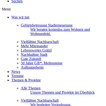
Suchen
Menü
Was wir tun
Gebietsbetreuung Stadterneuerung
Wir beraten kostenlos zum Wohnen und
Wohnumfeld.
Vielfältige Nachbarschaft
Mehr Miteinander
Lebenswertes Grätzl
Nachhaltige Stadt
Gute Zukunft
50 Jahre GB*: Meilensteine
Auftraggeberin
News
Termine
Themen & Projekte
Alle Themen
Unsere Themen und Projekte im Überblick
Vielfältige Nachbarschaft
Wir begleiten Veränderung.