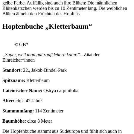
gelbe Farbe. Auffällig sind auch ihre Blüten: Die männlichen
Blütenkätzchen werden bis zu 10 Zentimeter lang. Die weiblichen
Blüten ähneln den Früchten des Hopfens.
Hopfenbuche „Kletterbaum“
© GB*
„Super, weil man gut raufklettern kann!“
– Zitat der
Einreicher*innen
Standort:
22., Jakob-Bindel-Park
Spitzname:
Kletterbaum
Lateinischer Name:
Ostrya carpinifolia
Alter:
circa 47 Jahre
Stammumfang:
114 Zentimeter
Baumhöhe:
circa 8 Meter
Die Hopfenbuche stammt aus Südeuropa und fühlt sich auch in