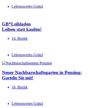
Lebenswertes Grätzl
GB*Leihladen
Leihen statt kaufen!
14. Bezirk
Lebenswertes Grätzl
Neuer Nachbar­schafts­garten in Penzing:
Garteln Sie mit!
16. Bezirk
Lebenswertes Grätzl