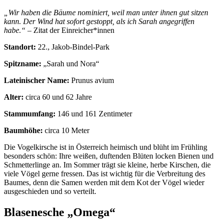
„Wir haben die Bäume nominiert, weil man unter ihnen gut sitzen
kann. Der Wind hat sofort gestoppt, als ich Sarah angegriffen
habe.“
– Zitat der Einreicher*innen
Standort:
22., Jakob-Bindel-Park
Spitzname:
„Sarah und Nora“
Lateinischer Name:
Prunus avium
Alter:
circa 60 und 62 Jahre
Stammumfang:
146 und 161 Zentimeter
Baumhöhe:
circa 10 Meter
Die Vogelkirsche ist in Österreich heimisch und blüht im Frühling
besonders schön: Ihre weißen, duftenden Blüten locken Bienen und
Schmetterlinge an. Im Sommer trägt sie kleine, herbe Kirschen, die
viele Vögel gerne fressen. Das ist wichtig für die Verbreitung des
Baumes, denn die Samen werden mit dem Kot der Vögel wieder
ausgeschieden und so verteilt.
Blasenesche „Omega“