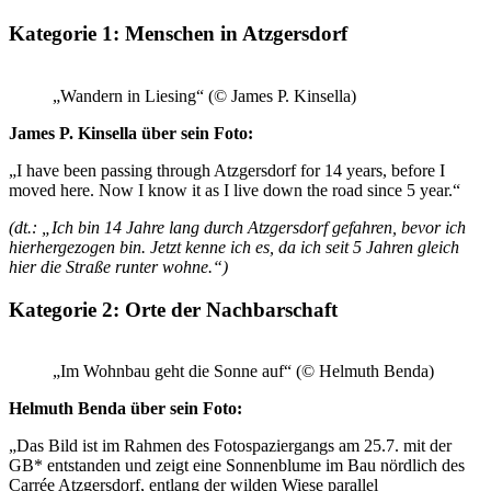
Kategorie 1: Menschen in Atzgersdorf
„Wandern in Liesing“ (© James P. Kinsella)
James P. Kinsella über sein Foto:
„I have been passing through Atzgersdorf for 14 years, before I
moved here. Now I know it as I live down the road since 5 year.“
(dt.: „Ich bin 14 Jahre lang durch Atzgersdorf gefahren, bevor ich
hierhergezogen bin. Jetzt kenne ich es, da ich seit 5 Jahren gleich
hier die Straße runter wohne.“)
Kategorie 2: Orte der Nachbarschaft
„Im Wohnbau geht die Sonne auf“ (© Helmuth Benda)
Helmuth Benda über sein Foto:
„Das Bild ist im Rahmen des Fotospaziergangs am 25.7. mit der
GB* entstanden und zeigt eine Sonnenblume im Bau nördlich des
Carrée Atzgersdorf, entlang der wilden Wiese parallel