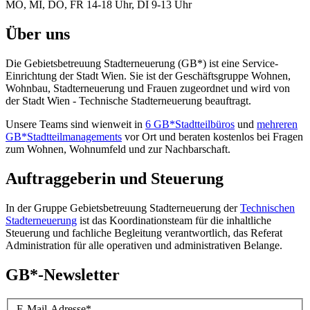
MO, MI, DO, FR 14-18 Uhr, DI 9-13 Uhr
Über uns
Die Gebietsbetreuung Stadterneuerung (GB*) ist eine Service-
Einrichtung der Stadt Wien. Sie ist der Geschäfts­gruppe Wohnen,
Wohnbau, Stadt­erneuerung und Frauen zugeordnet und wird von
der Stadt Wien - Technische Stadterneuerung beauftragt.
Unsere Teams sind wienweit in
6 GB*Stadtteilbüros
und
mehreren
GB*Stadtteilmanagements
vor Ort und beraten kostenlos bei Fragen
zum Wohnen, Wohnumfeld und zur Nachbarschaft.
Auftraggeberin und Steuerung
In der Gruppe Gebietsbetreuung Stadterneuerung der
Technischen
Stadterneuerung
ist das Koordinationsteam für die inhaltliche
Steuerung und fachliche Begleitung verantwortlich, das Referat
Administration für alle operativen und administrativen Belange.
GB*-Newsletter
E-Mail-Adresse
*