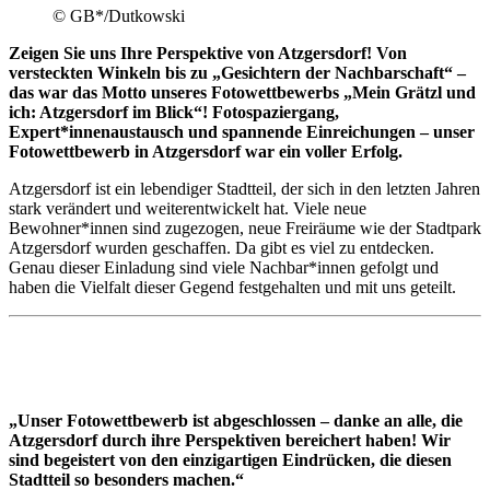
© GB*/Dutkowski
Zeigen Sie uns Ihre Perspektive von Atzgersdorf! Von
versteckten Winkeln bis zu „Gesichtern der Nachbarschaft“ –
das war das Motto unseres Fotowettbewerbs „Mein Grätzl und
ich: Atzgersdorf im Blick“! Fotospaziergang,
Expert*innenaustausch und spannende Einreichungen – unser
Fotowettbewerb in Atzgersdorf war ein voller Erfolg.
Atzgersdorf ist ein lebendiger Stadtteil, der sich in den letzten Jahren
stark verändert und weiterentwickelt hat. Viele neue
Bewohner*innen sind zugezogen, neue Freiräume wie der Stadtpark
Atzgersdorf wurden geschaffen. Da gibt es viel zu entdecken.
Genau dieser Einladung sind viele Nachbar*innen gefolgt und
haben die Vielfalt dieser Gegend festgehalten und mit uns geteilt.
„Unser Fotowettbewerb ist abgeschlossen – danke an alle, die
Atzgersdorf durch ihre Perspektiven bereichert haben! Wir
sind begeistert von den einzigartigen Eindrücken, die diesen
Stadtteil so besonders machen.“