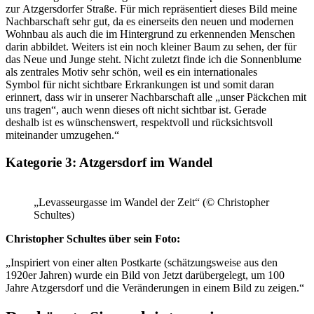
zur Atzgersdorfer Straße. Für mich repräsentiert dieses Bild meine
Nachbarschaft sehr gut, da es einerseits den neuen und modernen
Wohnbau als auch die im Hintergrund zu erkennenden Menschen
darin abbildet. Weiters ist ein noch kleiner Baum zu sehen, der für
das Neue und Junge steht. Nicht zuletzt finde ich die Sonnenblume
als zentrales Motiv sehr schön, weil es ein internationales
Symbol für nicht sichtbare Erkrankungen ist und somit daran
erinnert, dass wir in unserer Nachbarschaft alle „unser Päckchen mit
uns tragen“, auch wenn dieses oft nicht sichtbar ist. Gerade
deshalb ist es wünschenswert, respektvoll und rücksichtsvoll
miteinander umzugehen.“
Kategorie 3: Atzgersdorf im Wandel
„Levasseurgasse im Wandel der Zeit“ (© Christopher
Schultes)
Christopher Schultes über sein Foto:
„Inspiriert von einer alten Postkarte (schätzungsweise aus den
1920er Jahren) wurde ein Bild von Jetzt darübergelegt, um 100
Jahre Atzgersdorf und die Veränderungen in einem Bild zu zeigen.“