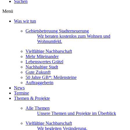
Suchen
Menü
Was wir tun
Gebietsbetreuung Stadterneuerung
Wir beraten kostenlos zum Wohnen und
Wohnumfeld.
Vielfältige Nachbarschaft
Mehr Miteinander
Lebenswertes Grätzl
Nachhaltige Stadt
Gute Zukunft
50 Jahre GB*: Meilensteine
Auftraggeberin
News
Termine
Themen & Projekte
Alle Themen
Unsere Themen und Projekte im Überblick
Vielfältige Nachbarschaft
Wir begleiten Veränderung.