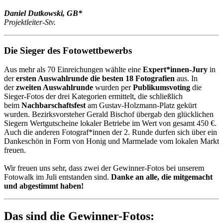
Daniel Dutkowski, GB*
Projektleiter-Stv.
Die Sieger des Fotowettbewerbs
Aus mehr als 70 Einreichungen wählte eine
Expert*innen-Jury
in
der
ersten Auswahlrunde die besten 18 Fotografien
aus. In
der
zweiten Auswahlrunde
wurden per
Publikumsvoting
die
Sieger-Fotos der drei Kategorien ermittelt, die schließlich
beim
Nachbarschaftsfest
am Gustav-Holzmann-Platz gekürt
wurden. Bezirksvorsteher Gerald Bischof übergab den glücklichen
Siegern Wertgutscheine lokaler Betriebe im Wert von gesamt 450 €.
Auch die anderen Fotograf*innen der 2. Runde durfen sich über ein
Dankeschön in Form von Honig und Marmelade vom lokalen Markt
freuen.
Wir freuen uns sehr, dass zwei der Gewinner-Fotos bei unserem
Fotowalk im Juli entstanden sind.
Danke an alle, die mitgemacht
und abgestimmt haben!
Das sind die Gewinner-Fotos: