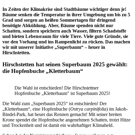
In Zeiten der Klimakrise sind Stadtbäume wichtiger denn je!
Bäume senken die Temperatur in ihrer Umgebung um bis zu 5
Grad und sorgen an heißen Sommertagen für dringend
benötigte Abkühlung.
Aber, Bäume spenden nicht nur
Schatten, sondern speichern auch Wasser, filtern Schadstoffe
und bieten Lebensraum für viele Tiere. Viele gute Gründe, sie
vor den Vorhang und ins Rampenlicht zu rücken. Das machen
wir mit unserer Initiative „Superbaum“ – heuer in
Hirschstetten.
Hirschstetten hat seinen Superbaum 2025 gewählt:
die Hopfenbuche „Kletterbaum“
Die Wahl ist entschieden! Die Hirschstettner
Hopfenbuche „Kletterbaum" ist Superbaum 2025!
Die Wahl zum „Superbaum 2025“ ist entschieden! Der
„Kletterbaum“, eine Hopfenbuche (
Ostrya carpinifolia
) im Jakob-
Bindel-Park, hat heuer das Rennen gemacht! Mit seiner breiten
Krone spendet die Hopfenbuche angenehmen Schatten, trotzt Hitze
und Trockenheit und ist damit ein wahrhaftiger Klimaheld.