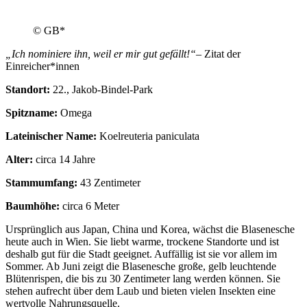
© GB*
„Ich nominiere ihn, weil er mir gut gefällt!“
– Zitat der
Einreicher*innen
Standort:
22., Jakob-Bindel-Park
Spitzname:
Omega
Lateinischer Name:
Koelreuteria paniculata
Alter:
circa 14 Jahre
Stammumfang:
43 Zentimeter
Baumhöhe:
circa 6 Meter
Ursprünglich aus Japan, China und Korea, wächst die Blasenesche
heute auch in Wien. Sie liebt warme, trockene Standorte und ist
deshalb gut für die Stadt geeignet. Auffällig ist sie vor allem im
Sommer. Ab Juni zeigt die Blasenesche große, gelb leuchtende
Blütenrispen, die bis zu 30 Zentimeter lang werden können. Sie
stehen aufrecht über dem Laub und bieten vielen Insekten eine
wertvolle Nahrungsquelle.