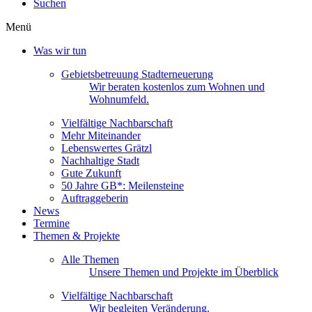
Suchen
Menü
Was wir tun
Gebietsbetreuung Stadterneuerung
Wir beraten kostenlos zum Wohnen und
Wohnumfeld.
Vielfältige Nachbarschaft
Mehr Miteinander
Lebenswertes Grätzl
Nachhaltige Stadt
Gute Zukunft
50 Jahre GB*: Meilensteine
Auftraggeberin
News
Termine
Themen & Projekte
Alle Themen
Unsere Themen und Projekte im Überblick
Vielfältige Nachbarschaft
Wir begleiten Veränderung.