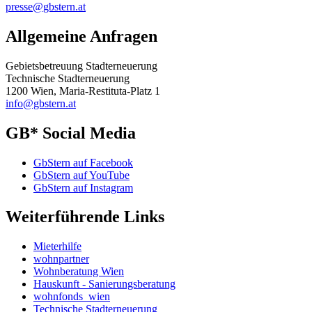
presse@gbstern.at
Allgemeine Anfragen
Gebietsbetreuung Stadterneuerung
Technische Stadterneuerung
1200 Wien, Maria-Restituta-Platz 1
info@gbstern.at
GB* Social Media
GbStern auf Facebook
GbStern auf YouTube
GbStern auf Instagram
Weiterführende Links
Mieterhilfe
wohnpartner
Wohnberatung Wien
Hauskunft - Sanierungsberatung
wohnfonds_wien
Technische Stadterneuerung