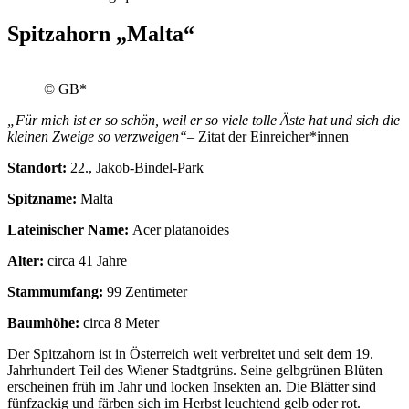
Spitzahorn „Malta“
© GB*
„Für mich ist er so schön, weil er so viele tolle Äste hat und sich die
kleinen Zweige so verzweigen“
– Zitat der Einreicher*innen
Standort:
22., Jakob-Bindel-Park
Spitzname:
Malta
Lateinischer Name:
Acer platanoides
Alter:
circa 41 Jahre
Stammumfang:
99 Zentimeter
Baumhöhe:
circa 8 Meter
Der Spitzahorn ist in Österreich weit verbreitet und seit dem 19.
Jahrhundert Teil des Wiener Stadtgrüns. Seine gelbgrünen Blüten
erscheinen früh im Jahr und locken Insekten an. Die Blätter sind
fünfzackig und färben sich im Herbst leuchtend gelb oder rot.