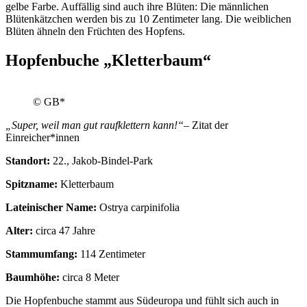
gelbe Farbe. Auffällig sind auch ihre Blüten: Die männlichen
Blütenkätzchen werden bis zu 10 Zentimeter lang. Die weiblichen
Blüten ähneln den Früchten des Hopfens.
Hopfenbuche „Kletterbaum“
© GB*
„Super, weil man gut raufklettern kann!“
– Zitat der
Einreicher*innen
Standort:
22., Jakob-Bindel-Park
Spitzname:
Kletterbaum
Lateinischer Name:
Ostrya carpinifolia
Alter:
circa 47 Jahre
Stammumfang:
114 Zentimeter
Baumhöhe:
circa 8 Meter
Die Hopfenbuche stammt aus Südeuropa und fühlt sich auch in