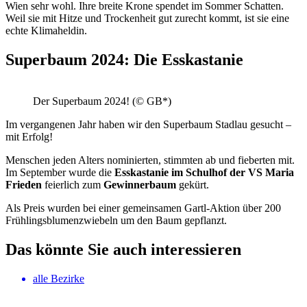
Wien sehr wohl. Ihre breite Krone spendet im Sommer Schatten.
Weil sie mit Hitze und Trockenheit gut zurecht kommt, ist sie eine
echte Klimaheldin.
Superbaum 2024: Die Esskastanie
Der Superbaum 2024! (© GB*)
Im vergangenen Jahr haben wir den Superbaum Stadlau gesucht –
mit Erfolg!
Menschen jeden Alters nominierten, stimmten ab und fieberten mit.
Im September wurde die
Esskastanie im Schulhof der VS Maria
Frieden
feierlich zum
Gewinnerbaum
gekürt.
Als Preis wurden bei einer gemeinsamen Gartl-Aktion über 200
Frühlingsblumenzwiebeln um den Baum gepflanzt.
Das könnte Sie auch interessieren
alle Bezirke