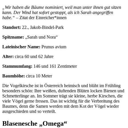
„Wir haben die Bäume nominiert, weil man unter ihnen gut sitzen
kann. Der Wind hat sofort gestoppt, als ich Sarah angegriffen
habe.“
– Zitat der Einreicher*innen
Standort:
22., Jakob-Bindel-Park
Spitzname:
„Sarah und Nora“
Lateinischer Name:
Prunus avium
Alter:
circa 60 und 62 Jahre
Stammumfang:
146 und 161 Zentimeter
Baumhöhe:
circa 10 Meter
Die Vogelkirsche ist in Österreich heimisch und blüht im Frühling
besonders schön: Ihre weißen, duftenden Blüten locken Bienen und
Schmetterlinge an. Im Sommer trägt sie kleine, herbe Kirschen, die
viele Vögel gerne fressen. Das ist wichtig für die Verbreitung des
Baumes, denn die Samen werden mit dem Kot der Vögel wieder
ausgeschieden und so verteilt.
Blasenesche „Omega“