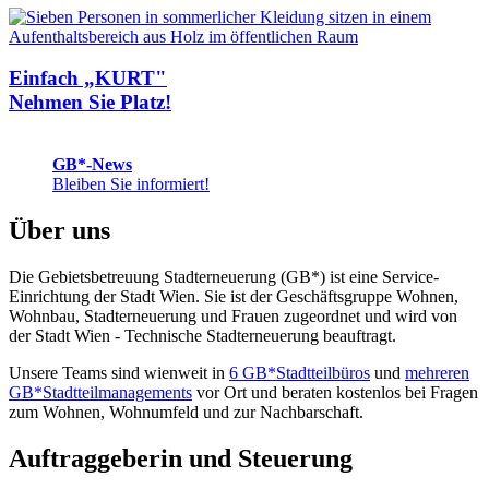
Einfach „KURT"
Nehmen Sie Platz!
GB*-News
Bleiben Sie informiert!
Über uns
Die Gebietsbetreuung Stadterneuerung (GB*) ist eine Service-
Einrichtung der Stadt Wien. Sie ist der Geschäfts­gruppe Wohnen,
Wohnbau, Stadt­erneuerung und Frauen zugeordnet und wird von
der Stadt Wien - Technische Stadterneuerung beauftragt.
Unsere Teams sind wienweit in
6 GB*Stadtteilbüros
und
mehreren
GB*Stadtteilmanagements
vor Ort und beraten kostenlos bei Fragen
zum Wohnen, Wohnumfeld und zur Nachbarschaft.
Auftraggeberin und Steuerung