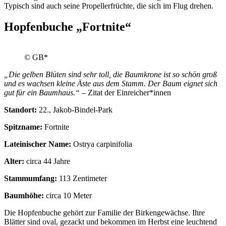
Typisch sind auch seine Propellerfrüchte, die sich im Flug drehen.
Hopfenbuche „Fortnite“
© GB*
„Die gelben Blüten sind sehr toll, die Baumkrone ist so schön groß
und es wachsen kleine Äste aus dem Stamm. Der Baum eignet sich
gut für ein Baumhaus.“
– Zitat der Einreicher*innen
Standort:
22., Jakob-Bindel-Park
Spitzname:
Fortnite
Lateinischer Name:
Ostrya carpinifolia
Alter:
circa 44 Jahre
Stammumfang:
113 Zentimeter
Baumhöhe:
circa 10 Meter
Die Hopfenbuche gehört zur Familie der Birkengewächse. Ihre
Blätter sind oval, gezackt und bekommen im Herbst eine leuchtend