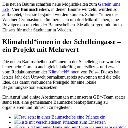
Die neuen Bäume schaffen neue Möglichkeiten zum
Garteln ums
Eck
: Vier
Baumscheiben,
in denen Bäume wurzeln, wurden so
aufbereitet, dass sie begartelt werden können. Schüler*innen des
Wiedner Gymnasiums kümmern sich um drei Mikroflächen, eine
Privatperson um eine der Baumscheiben. Sie alle sorgen mit ihrem
Einsatz für mehr Stadtnatur in Wieden.
Klimaheld*innen in der Schelleingasse –
ein Projekt mit Mehrwert
Die neuen Baumscheibenpat*innen in der Schelleingasse wurden
heuer beim Garteln auch gleich tatkräftig unterstützt – und zwar
vom Redaktionsteam der
Klimaheld*innen
von Puls4. Dieses hat
letztes Jahr den Umweltjournalismuspreis gewonnen und die tolle
Idee, das damit verbundene Preisgeld für eine lokale
Begrünungsaktion einzusetzen.
Ein Anruf und einige Abstimmungen mit unserem GB*-Team später
stand fest, eine gemeinsame Baumscheibenbepflanzung zu
organisieren und filmisch zu begleiten.