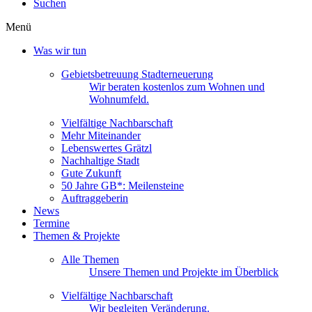
Suchen
Menü
Was wir tun
Gebietsbetreuung Stadterneuerung
Wir beraten kostenlos zum Wohnen und
Wohnumfeld.
Vielfältige Nachbarschaft
Mehr Miteinander
Lebenswertes Grätzl
Nachhaltige Stadt
Gute Zukunft
50 Jahre GB*: Meilensteine
Auftraggeberin
News
Termine
Themen & Projekte
Alle Themen
Unsere Themen und Projekte im Überblick
Vielfältige Nachbarschaft
Wir begleiten Veränderung.