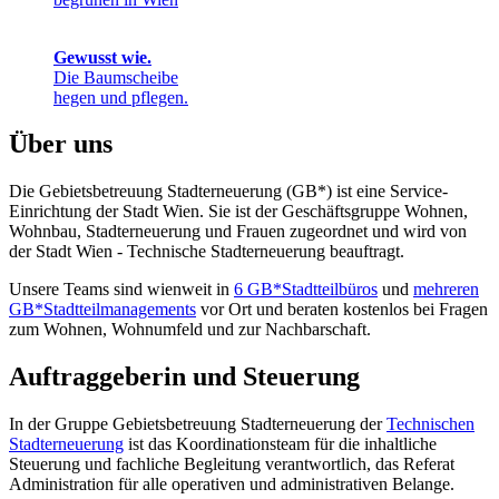
Gewusst wie.
Die Baumscheibe
hegen und pflegen.
Über uns
Die Gebietsbetreuung Stadterneuerung (GB*) ist eine Service-
Einrichtung der Stadt Wien. Sie ist der Geschäfts­gruppe Wohnen,
Wohnbau, Stadt­erneuerung und Frauen zugeordnet und wird von
der Stadt Wien - Technische Stadterneuerung beauftragt.
Unsere Teams sind wienweit in
6 GB*Stadtteilbüros
und
mehreren
GB*Stadtteilmanagements
vor Ort und beraten kostenlos bei Fragen
zum Wohnen, Wohnumfeld und zur Nachbarschaft.
Auftraggeberin und Steuerung
In der Gruppe Gebietsbetreuung Stadterneuerung der
Technischen
Stadterneuerung
ist das Koordinationsteam für die inhaltliche
Steuerung und fachliche Begleitung verantwortlich, das Referat
Administration für alle operativen und administrativen Belange.