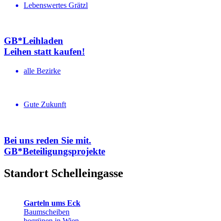
Lebenswertes Grätzl
GB*Leihladen
Leihen statt kaufen!
alle Bezirke
Gute Zukunft
Bei uns reden Sie mit.
GB*Betei­li­gungs­projekte
Standort Schelleingasse
Garteln ums Eck
Baumscheiben
begrünen in Wien