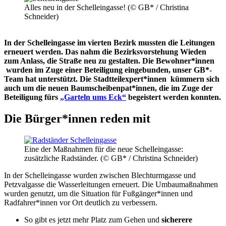
Alles neu in der Schelleingasse! (© GB* / Christina
Schneider)
In der Schelleingasse im vierten Bezirk mussten die Leitungen
erneuert werden. Das nahm die Bezirksvorstehung Wieden
zum Anlass, die Straße neu zu gestalten. Die Bewohner*innen
wurden im Zuge einer Beteiligung eingebunden, unser GB*-
Team hat unterstützt. Die Stadtteilexpert*innen kümmern sich
auch um die neuen Baumscheibenpat*innen, die im Zuge der
Beteiligung fürs
„Garteln ums Eck“
begeistert werden konnten.
Die Bürger*innen reden mit
Eine der Maßnahmen für die neue Schelleingasse:
zusätzliche Radständer. (© GB* / Christina Schneider)
In der Schelleingasse wurden zwischen Blechturmgasse und
Petzvalgasse die Wasserleitungen erneuert. Die Umbaumaßnahmen
wurden genutzt, um die Situation für Fußgänger*innen und
Radfahrer*innen vor Ort deutlich zu verbessern.
So gibt es jetzt mehr Platz zum Gehen und
sicherere