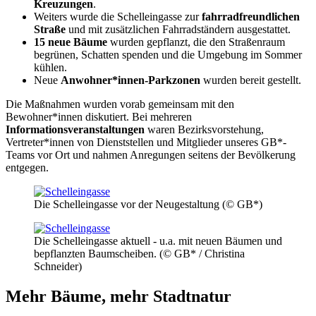
Kreuzungen
.
Weiters wurde die Schelleingasse zur
fahrradfreundlichen
Straße
und mit zusätzlichen Fahrradständern ausgestattet.
15 neue Bäume
wurden gepflanzt, die den Straßenraum
begrünen, Schatten spenden und die Umgebung im Sommer
kühlen.
Neue
Anwohner*innen-Parkzonen
wurden bereit gestellt.
Die Maßnahmen wurden vorab gemeinsam mit den
Bewohner*innen diskutiert. Bei mehreren
Informationsveranstaltungen
waren Bezirksvorstehung,
Vertreter*innen von Dienststellen und Mitglieder unseres GB*-
Teams vor Ort und nahmen Anregungen seitens der Bevölkerung
entgegen.
Die Schelleingasse vor der Neugestaltung (© GB*)
Die Schelleingasse aktuell - u.a. mit neuen Bäumen und
bepflanzten Baumscheiben. (© GB* / Christina
Schneider)
Mehr Bäume, mehr Stadtnatur