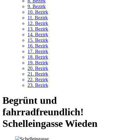
8. Bez
irk
9. Bez
irk
10. Bez
irk
11. Bez
irk
12. Bez
irk
13. Bez
irk
14. Bez
irk
15. Bez
irk
16. Bez
irk
17. Bez
irk
18. Bez
irk
19. Bez
irk
20. Bez
irk
21. Bez
irk
22. Bez
irk
23. Bez
irk
Begrünt und
fahrradfreundlich!
Schelleingasse Wieden