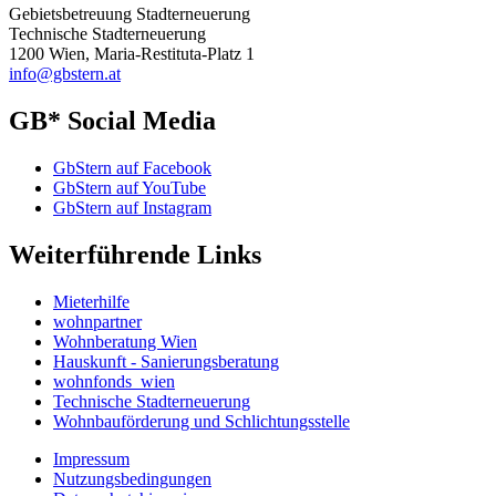
Gebietsbetreuung Stadterneuerung
Technische Stadterneuerung
1200 Wien, Maria-Restituta-Platz 1
info@gbstern.at
GB* Social Media
GbStern auf Facebook
GbStern auf YouTube
GbStern auf Instagram
Weiterführende Links
Mieterhilfe
wohnpartner
Wohnberatung Wien
Hauskunft - Sanierungsberatung
wohnfonds_wien
Technische Stadterneuerung
Wohnbauförderung und Schlichtungsstelle
Impressum
Nutzungsbedingungen