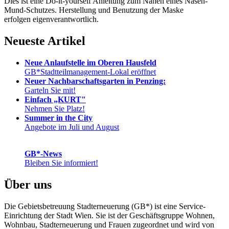
Dies ist eine Do-it-yourself Anleitung zum Nähen eines Nasen-
Mund-Schutzes. Herstellung und Benutzung der Maske
erfolgen eigenverantwortlich.
Neueste Artikel
Neue Anlaufstelle im Oberen Hausfeld
GB*Stadtteilmanagement-Lokal eröffnet
Neuer Nachbarschaftsgarten in Penzing:
Garteln Sie mit!
Einfach „KURT"
Nehmen Sie Platz!
Summer in the City
Angebote im Juli und August
GB*-News
Bleiben Sie informiert!
Über uns
Die Gebietsbetreuung Stadterneuerung (GB*) ist eine Service-
Einrichtung der Stadt Wien. Sie ist der Geschäfts­gruppe Wohnen,
Wohnbau, Stadt­erneuerung und Frauen zugeordnet und wird von