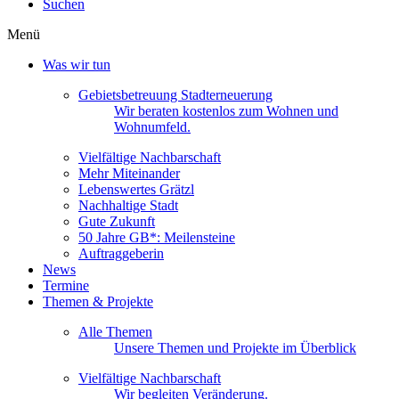
Suchen
Menü
Was wir tun
Gebietsbetreuung Stadterneuerung
Wir beraten kostenlos zum Wohnen und
Wohnumfeld.
Vielfältige Nachbarschaft
Mehr Miteinander
Lebenswertes Grätzl
Nachhaltige Stadt
Gute Zukunft
50 Jahre GB*: Meilensteine
Auftraggeberin
News
Termine
Themen & Projekte
Alle Themen
Unsere Themen und Projekte im Überblick
Vielfältige Nachbarschaft
Wir begleiten Veränderung.