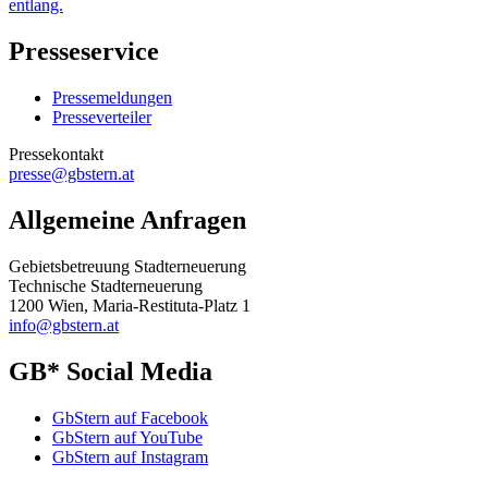
entlang.
Presseservice
Pressemeldungen
Presseverteiler
Pressekontakt
presse@gbstern.at
Allgemeine Anfragen
Gebietsbetreuung Stadterneuerung
Technische Stadterneuerung
1200 Wien, Maria-Restituta-Platz 1
info@gbstern.at
GB* Social Media
GbStern auf Facebook
GbStern auf YouTube
GbStern auf Instagram