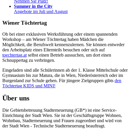
Nehmen Sie Platz!
Summer in the City
Angebote im Juli und August
Wiener Töchtertag
Ob bei einer exklusiven Werksführung oder einem spannenden
Workshop – am Wiener Töchtertag haben Mädchen die
Möglichkeit, die Berufswelt kennenzulernen. Sie können entweder
den Arbeitsplatz eines Elternteils besuchen oder sich auf
toechtertag.at
selbst einen Betrieb aussuchen, um dort einen
Schnuppertag zu verbringen.
Eingeladen sind alle Schülerinnen ab der 1. Klasse Mittelschule oder
Gymnasium bis zur Matura, die in Wien, Niederösterreich oder im
Burgenland zur Schule gehen. Für jüngere Zielgruppen gibts
den
Töchtertag KIDS und MINI!
Über uns
Die Gebietsbetreuung Stadterneuerung (GB*) ist eine Service-
Einrichtung der Stadt Wien. Sie ist der Geschäfts­gruppe Wohnen,
Wohnbau, Stadt­erneuerung und Frauen zugeordnet und wird von
der Stadt Wien - Technische Stadterneuerung beauftragt.