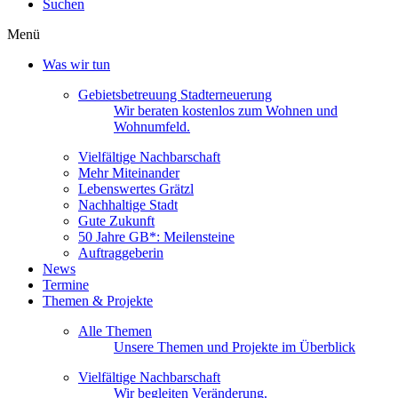
Suchen
Menü
Was wir tun
Gebietsbetreuung Stadterneuerung
Wir beraten kostenlos zum Wohnen und
Wohnumfeld.
Vielfältige Nachbarschaft
Mehr Miteinander
Lebenswertes Grätzl
Nachhaltige Stadt
Gute Zukunft
50 Jahre GB*: Meilensteine
Auftraggeberin
News
Termine
Themen & Projekte
Alle Themen
Unsere Themen und Projekte im Überblick
Vielfältige Nachbarschaft
Wir begleiten Veränderung.