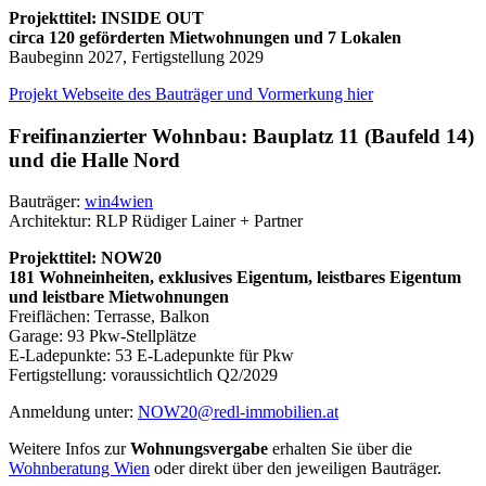
Projekttitel:
INSIDE OUT
circa 120 geförderten Mietwohnungen und 7 Lokalen
Baubeginn 2027, Fertigstellung 2029
Projekt Webseite des Bauträger und Vormerkung hier
Freifinanzierter Wohnbau:
Bauplatz 11 (Baufeld 14)
und die Halle Nord
Bauträger:
win4wien
Architektur: RLP Rüdiger Lainer + Partner
Projekttitel: NOW20
181 Wohneinheiten, exklusives Eigentum, leistbares Eigentum
und leistbare Mietwohnungen
Freiflächen: Terrasse, Balkon
Garage: 93 Pkw-Stellplätze
E-Ladepunkte: 53 E-Ladepunkte für Pkw
Fertigstellung:
voraussichtlich Q2/2029
Anmeldung unter:
NOW20@redl-immobilien.at
Weitere Infos zur
Wohnungsvergabe
erhalten Sie über die
Wohnberatung Wien
oder direkt über den jeweiligen Bauträger.