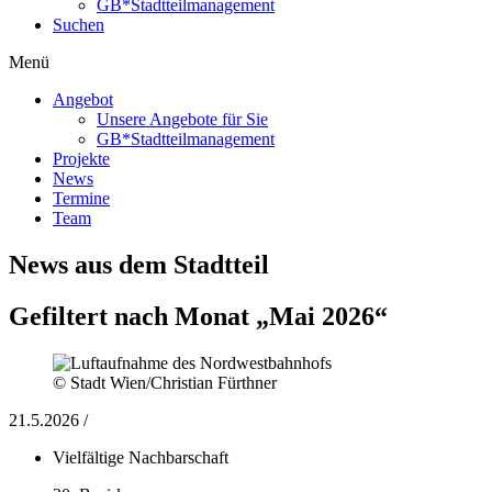
GB*Stadtteilmanagement
Suchen
Menü
Angebot
Unsere Angebote für Sie
GB*Stadtteilmanagement
Projekte
News
Termine
Team
News aus dem Stadtteil
Gefiltert nach Monat „Mai 2026“
© Stadt Wien/Christian Fürthner
21.5.2026 /
Vielfältige Nachbarschaft