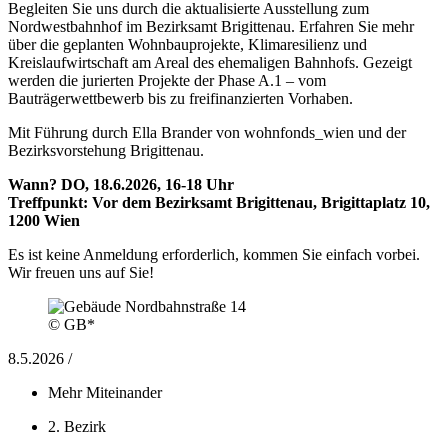
Begleiten Sie uns durch die aktualisierte Ausstellung zum
Nordwestbahnhof im Bezirksamt Brigittenau. Erfahren Sie mehr
über die geplanten Wohnbauprojekte, Klimaresilienz und
Kreislaufwirtschaft am Areal des ehemaligen Bahnhofs. Gezeigt
werden die jurierten Projekte der Phase A.1 – vom
Bauträgerwettbewerb bis zu freifinanzierten Vorhaben.
Mit Führung durch Ella Brander von wohnfonds_wien und der
Bezirksvorstehung Brigittenau.
Wann? DO, 18.6.2026, 16-18 Uhr
Treffpunkt: Vor dem Bezirksamt Brigittenau, Brigittaplatz 10,
1200 Wien
Es ist keine Anmeldung erforderlich, kommen Sie einfach vorbei.
Wir freuen uns auf Sie!
© GB*
8.5.2026 /
Mehr Miteinander
2. Bezirk