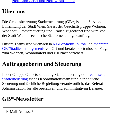
Nordbahn­viertel und Nordwest­bahnhof
Über uns
Die Gebietsbetreuung Stadterneuerung (GB*) ist eine Service-
Einrichtung der Stadt Wien. Sie ist der Geschäfts­gruppe Wohnen,
Wohnbau, Stadt­erneuerung und Frauen zugeordnet und wird von
der Stadt Wien - Technische Stadterneuerung beauftragt.
Unsere Teams sind wienweit in
6 GB*Stadtteilbüros
und
mehreren
GB*Stadtteilmanagements
vor Ort und beraten kostenlos bei Fragen
zum Wohnen, Wohnumfeld und zur Nachbarschaft.
Auftraggeberin und Steuerung
In der Gruppe Gebietsbetreuung Stadterneuerung der
Technischen
Stadterneuerung
ist das Koordinationsteam für die inhaltliche
Steuerung und fachliche Begleitung verantwortlich, das Referat
Administration für alle operativen und administrativen Belange.
GB*-Newsletter
E-Mail-Adresse
*