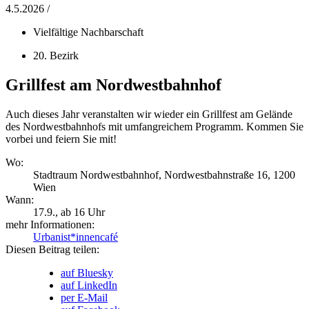
4.5.2026 /
Vielfältige Nachbarschaft
20. Bezirk
Grillfest am Nordwestbahnhof
Auch dieses Jahr veranstalten wir wieder ein Grillfest am Gelände
des Nordwestbahnhofs mit umfangreichem Programm. Kommen Sie
vorbei und feiern Sie mit!
Wo:
Stadtraum Nordwestbahnhof, Nordwestbahnstraße 16, 1200
Wien
Wann:
17.9.
, ab 16 Uhr
mehr Informationen:
Urbanist*innencafé
Diesen Beitrag teilen:
auf Bluesky
auf LinkedIn
per E-Mail