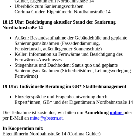
Gulder, Eigentümerin Nordbahnstraße 14
Überblick zum Sanierungsvorhaben
Corinna Gulder, Eigentümerin Nordbahnstraße 14
18.15 Uhr: Besichtigung aktueller Stand der Sanierung
Nordbahnstraße 14
Außen: Bestandsaufnahme der Gebäudehülle und geplante
Sanierungsmaßnahmen (Fassadendämmung,
Fenstertausch, außenliegender Sonnenschutz)
Keller: Information zu Fernwärme und Besichtigung des
Fernwärme-Anschlusses
Stiegenhaus und Dachboden: Status quo und geplante
Sanierungsmaßnahmen (Sicherheitstüren, Leitungsverlegung
Fernwärme)
19 Uhr: Individuelle Beratung im GB* Stadtteilmanagement
Einzelgespräche und Fragenbeantwortung durch
Expert*innen, GB* und der Eigentümerin Nordbahnstraße 14
Die Teilnahme ist kostenlos, wir bitten um
Anmeldung
online
oder
per E-Mail an
mitte@gbstern.at
.
In Kooperation mit:
Eigentümerin Nordbahnstraße 14 (Corinna Gulder) |