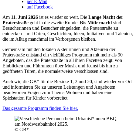
per E-Mail
auf Facebook
Am
11. Juni 2026
ist es wieder so weit. Die
Lange Nacht der
Praterstraße
geht in die zweite Runde.
Bis Mitternacht
sind
Besucherinnen und Besucher eingeladen, die Praterstraße zu
entdecken – mit Orten, Geschichten, Ideen, Initiativen und Talenten,
die im Alltag manchmal im Verborgenen bleiben.
Gemeinsam mit den lokalen Akteurinnen und Akteuren der
Praterstraße entstand ein vielfältiges Programm mit mehr als 90
Angeboten, das die Praterstraße in all ihren Facetten zeigt: von
Einblicken und Führungen über Musik und Kunst bis hin zu
geöffneten Türen, die normalerweise verschlossen sind.
Auch wir, die GB* für die Bezirke 1, 2 und 20, sind wieder vor Ort
und informieren Sie zu unseren Leistungen und Angeboten,
beantworten Fragen zum Thema Wohnen und haben eine
Spielstation für Kinder vorbereitet.
Das gesamte Programm finden Sie hier.
© GB*