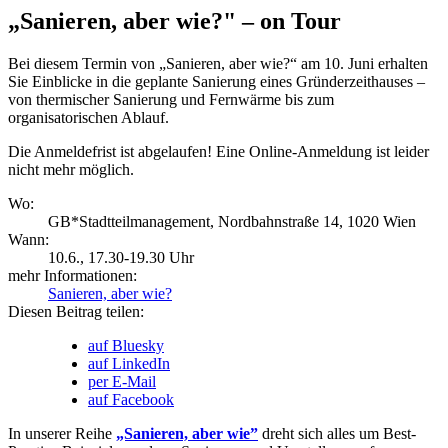
„Sanieren, aber wie?" – on Tour
Bei diesem Termin von „Sanieren, aber wie?“ am 10. Juni erhalten
Sie Einblicke in die geplante Sanierung eines Gründerzeithauses –
von thermischer Sanierung und Fernwärme bis zum
organisatorischen Ablauf.
Die Anmeldefrist ist abgelaufen! Eine Online-Anmeldung ist leider
nicht mehr möglich.
Wo:
GB*Stadtteilmanagement, Nordbahnstraße 14, 1020 Wien
Wann:
10.6.
, 17.30-19.30 Uhr
mehr Informationen:
Sanieren, aber wie?
Diesen Beitrag teilen:
auf Bluesky
auf LinkedIn
per E-Mail
auf Facebook
In unserer Reihe
„Sanieren, aber wie”
dreht sich alles um Best-