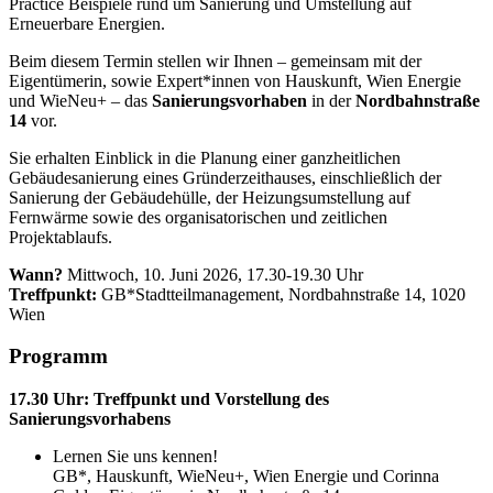
Practice Beispiele rund um Sanierung und Umstellung auf
Erneuerbare Energien.
Beim diesem Termin stellen wir Ihnen – gemeinsam mit der
Eigentümerin, sowie Expert*innen von Hauskunft, Wien Energie
und WieNeu+ – das
Sanierungsvorhaben
in
der
Nordbahnstraße
14
vor.
Sie erhalten Einblick in die Planung einer ganzheitlichen
Gebäudesanierung eines Gründerzeithauses, einschließlich der
Sanierung der Gebäudehülle, der Heizungsumstellung auf
Fernwärme sowie des organisatorischen und zeitlichen
Projektablaufs.
Wann?
Mittwoch, 10. Juni 2026, 17.30-19.30 Uhr
Treffpunkt:
GB*Stadtteilmanagement, Nordbahnstraße 14, 1020
Wien
Programm
17.30 Uhr: Treffpunkt und Vorstellung des
Sanierungsvorhabens
Lernen Sie uns kennen!
GB*, Hauskunft, WieNeu+, Wien Energie und Corinna