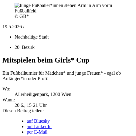
© GB*
19.5.2026 /
Nachhaltige Stadt
20. Bezirk
Mitspielen beim Girls* Cup
Ein Fußballturnier für Mädchen* und junge Frauen* - egal ob
Anfänger*in oder Profi!
Wo:
Allerheiligenpark, 1200 Wien
Wann:
20.6.
, 15-21 Uhr
Diesen Beitrag teilen:
auf Bluesky
auf LinkedIn
per E-Mail