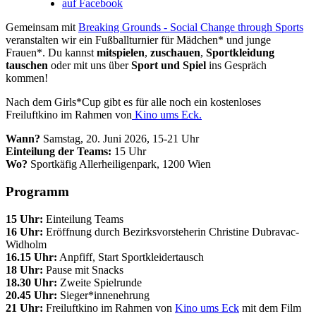
auf Facebook
Gemeinsam mit
Breaking Grounds - Social Change through Sports
veranstalten wir ein Fußballturnier für Mädchen* und junge
Frauen*. Du kannst
mitspielen
,
zuschauen
,
Sportkleidung
tauschen
oder mit uns über
Sport und Spiel
ins Gespräch
kommen!
Nach dem Girls*Cup gibt es für alle noch ein kostenloses
Freiluftkino im Rahmen von
Kino ums Eck.
Wann?
Samstag, 20. Juni 2026, 15-21 Uhr
Einteilung der Teams:
15 Uhr
Wo?
Sportkäfig Allerheiligenpark, 1200 Wien
Programm
15 Uhr:
Einteilung Teams
16 Uhr:
Eröffnung durch Bezirksvorsteherin Christine Dubravac-
Widholm
16.15 Uhr:
Anpfiff, Start Sportkleidertausch
18 Uhr:
Pause mit Snacks
18.30 Uhr:
Zweite Spielrunde
20.45 Uhr:
Sieger*innenehrung
21 Uhr:
Freiluftkino im Rahmen von
Kino ums Eck
mit dem Film