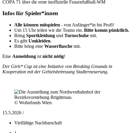
COPA 71 über die erste inoffizielle Frauenfußball-WM
Infos für Spieler*innen
Alle können mitspielen
- von Anfänger*in bis Profi!
Um 15 Uhr teilen wir die Teams ein.
Bitte komm pünktlich.
Bring
Sportkleidung
und
Turnschuhe
mit.
Es gibt
Umkleiden
.
Bitte bring eine
Wasserflasche
mit.
Eine
Anmeldung
ist
nicht nötig
!
Der Girls* Cup ist eine Initiative von Breaking Grounds in
Kooperation mit der Gebietsbetreuung Stadterneuerung.
© Wohnfonds Wien
15.5.2026 /
Vielfältige Nachbarschaft
1.