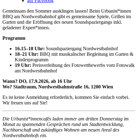
auf Facebook
Gemeinsam den Sommer ausklingen lassen! Beim Urbanist*innen
BBQ am Nordwestbahnhof gibt es gemeinsame Spiele, Grillen im
Garten und die Eröffnung des neuen Soundspaziergangs inkl.
geladener Expert*innen.
Programm
16.15–18 Uhr:
Soundspaziergang Nordwestbahnhof
18–21 Uhr:
BBQ mit musikalischer Begleitung im Garten &
Kinderprogramm
19 Uhr:
Preisverleihung des Fotowettbewerbs vom Fotowalk
am Nordwestbahnhof
Wann? DO, 17.9.2026, ab 16 Uhr
Wo? Stadtraum, Nordwestbahnstraße 16, 1200 Wien
Es ist keine Anmeldung erforderlich, kommen Sie einfach vorbei.
Wir freuen uns auf Sie!
Die Urbanist*innencafés laden immer am dritten Donnerstag im
Monat zu spannenden Gesprächen rund um Stadtentwicklung,
Nachbarschaft und zukünftiges Wohnen am neuen Areal des
Nordwestbahnhofs ein.