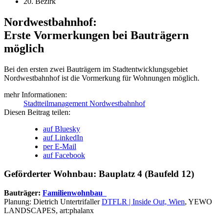
20. Bezirk
Nordwestbahnhof:
Erste Vormerkungen bei Bauträgern
möglich
Bei den ersten zwei Bauträgern im Stadtentwicklungsgebiet
Nordwestbahnhof ist die Vormerkung für Wohnungen möglich.
mehr Informationen:
Stadtteilmanagement Nordwestbahnhof
Diesen Beitrag teilen:
auf Bluesky
auf LinkedIn
per E-Mail
auf Facebook
Geförderter Wohnbau: Bauplatz 4 (Baufeld 12)
Bauträger:
Familienwohnbau
Planung: Dietrich Untertrifaller
DTFLR | Inside Out, Wien
, YEWO
LANDSCAPES, art:phalanx