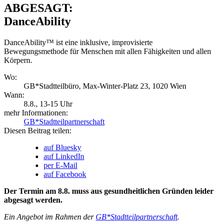
ABGESAGT:
DanceAbility
DanceAbility™ ist eine inklusive, improvisierte
Bewegungsmethode für Menschen mit allen Fähigkeiten und allen
Körpern.
Wo:
GB*Stadtteilbüro, Max-Winter-Platz 23, 1020 Wien
Wann:
8.8.
, 13-15 Uhr
mehr Informationen:
GB*Stadtteilpartnerschaft
Diesen Beitrag teilen:
auf Bluesky
auf LinkedIn
per E-Mail
auf Facebook
Der Termin am 8.8. muss aus gesundheitlichen Gründen leider
abgesagt werden.
Ein Angebot im Rahmen der
GB*Stadtteilpartnerschaft
.