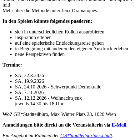
mit!
Mehr über die Methode unter Jeux Dramatiques.
In den Spielen könnte folgendes passieren:
sich in unterschiedlichen Rollen ausprobieren
Inspiration erleben
auf eine spielerische Entdeckungsreise gehen
in Begegnung mit anderen den eigenen Ausdruck erleben
neue Perspektiven finden
Termine:
SA, 22.8.2026
SA, 19.9.2026
SA, 24.10.2026 - Schwerpunkt Demokratie
SA, 7.11.2026
SA, 12.12.2026 - Weihnachtsjeux
jeweils 14.30 bis 18 Uhr
Wo?
GB*Stadtteilbüro, Max-Winter-Platz 23, 1020 Wien
Anmeldungen bitte direkt an die Veranstalterin via
E-Mail.
Ein Angebot im Rahmen der
GB*Stadtteilpartnerschaft
.