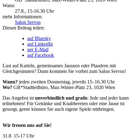
Wann:
27.8.
, 15-16.30 Uhr
mehr Informationen:
Salon Servus
Diesen Beitrag teilen:
auf Bluesky
auf LinkedIn
per E-Mail
auf Facebook
Lust auf Karteln, gemeinsames Jausnen oder Plaudern mit
Gleichgesinnten? Dann kommen Sie vorbei zum Salon Servus!
Wann?
jeden zweiten Donnerstag, jeweils 15–16.30 Uhr
Wo?
GB*Stadtteilbüro, Max-Winter-Platz 23, 1020 Wien
Das Angebot ist
unverbindlich und gratis
: Jede und jeder kann
teilnehmen! Für Getränke und Knabbereien oder eine Jause ist
gesorgt, gerne können Sie auch eigene Spiele mitbringen.
Wir freuen uns auf Sie!
31.8.
15-17 Uhr