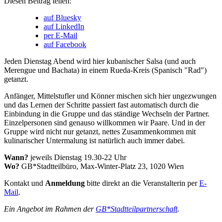
Diesen Beitrag teilen:
auf Bluesky
auf LinkedIn
per E-Mail
auf Facebook
Jeden Dienstag Abend wird hier kubanischer Salsa (und auch
Merengue und Bachata) in einem Rueda-Kreis (Spanisch "Rad")
getanzt.
Anfänger, Mittelstufler und Könner mischen sich hier ungezwungen
und das Lernen der Schritte passiert fast automatisch durch die
Einbindung in die Gruppe und das ständige Wechseln der Partner.
Einzelpersonen sind genauso willkommen wir Paare. Und in der
Gruppe wird nicht nur getanzt, nettes Zusammenkommen mit
kulinarischer Untermalung ist natürlich auch immer dabei.
Wann?
jeweils Dienstag 19.30-22 Uhr
Wo?
GB*Stadtteilbüro, Max-Winter-Platz 23, 1020 Wien
Kontakt und
Anmeldung
bitte direkt an die Veranstalterin per
E-
Mail
.
Ein Angebot im Rahmen der
GB*Stadtteilpartnerschaft
.