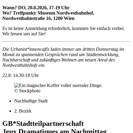
Wann? DO, 20.8.2026, 17-19 Uhr
Wo? Treffpunkt: Museum Nordwestbahnhof,
Nordwestbahnstraße 16, 1200 Wien
Es ist keine Anmeldung erforderlich, kommen Sie einfach vorbei.
Wir freuen uns auf Sie!
Die Urbanist*innencafés laden immer am dritten Donnerstag im
Monat zu spannenden Gesprächen rund um Stadtentwicklung,
Nachbarschaft und zukünftiges Wohnen am neuen Areal des
Nordwestbahnhofs ein.
22.8.
14.30-18 Uhr
© Stockphoto
Nachhaltige Stadt
2. Bezirk
GB*Stadtteilpartnerschaft
Jeux Dramatiques am Nachmittag