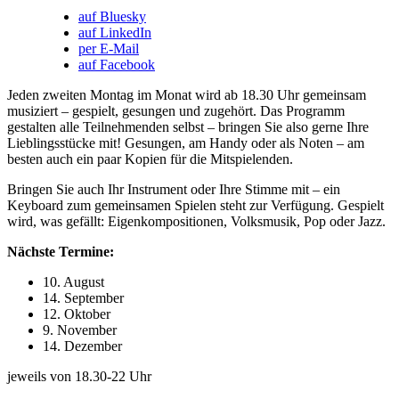
auf Bluesky
auf LinkedIn
per E-Mail
auf Facebook
Jeden zweiten Montag im Monat wird ab 18.30 Uhr gemeinsam
musiziert – gespielt, gesungen und zugehört. Das Programm
gestalten alle Teilnehmenden selbst – bringen Sie also gerne Ihre
Lieblingsstücke mit! Gesungen, am Handy oder als Noten – am
besten auch ein paar Kopien für die Mitspielenden.
Bringen Sie auch Ihr Instrument oder Ihre Stimme mit – ein
Keyboard zum gemeinsamen Spielen steht zur Verfügung. Gespielt
wird, was gefällt: Eigenkompositionen, Volksmusik, Pop oder Jazz.
Nächste Termine:
10. August
14. September
12. Oktober
9. November
14. Dezember
jeweils von 18.30-22 Uhr