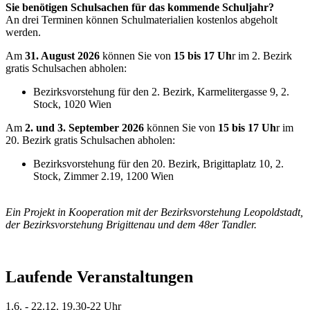
Sie benötigen Schulsachen für das kommende Schuljahr?
An drei Terminen können Schulmaterialien kostenlos abgeholt
werden.
Am
31. August 2026
können Sie von
15 bis 17 Uh
r im 2. Bezirk
gratis Schulsachen abholen:
Bezirksvorstehung für den 2. Bezirk, Karmelitergasse 9, 2.
Stock, 1020 Wien
Am
2. und 3. September 2026
können Sie von
15 bis 17 Uh
r im
20. Bezirk gratis Schulsachen abholen:
Bezirksvorstehung für den 20. Bezirk, Brigittaplatz 10, 2.
Stock, Zimmer 2.19, 1200 Wien
Ein Projekt in Kooperation mit der Bezirksvorstehung Leopoldstadt,
der Bezirksvorstehung Brigittenau und dem 48er Tandler.
Laufende Veranstaltungen
1.6. - 22.12.
19.30-22 Uhr