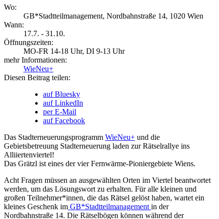
Wo:
GB*Stadtteilmanagement, Nordbahnstraße 14, 1020 Wien
Wann:
17.7. - 31.10.
Öffnungszeiten:
MO-FR 14-18 Uhr, DI 9-13 Uhr
mehr Informationen:
WieNeu+
Diesen Beitrag teilen:
auf Bluesky
auf LinkedIn
per E-Mail
auf Facebook
Das Stadterneuerungsprogramm
WieNeu+
und die
Gebietsbetreuung Stadterneuerung laden zur Rätselrallye ins
Alliiertenviertel!
Das Grätzl ist eines der vier Fernwärme-Pioniergebiete Wiens.
Acht Fragen müssen an ausgewählten Orten im Viertel beantwortet
werden, um das Lösungswort zu erhalten. Für alle kleinen und
großen Teilnehmer*innen, die das Rätsel gelöst haben, wartet ein
kleines Geschenk im
GB*Stadtteilmanagement
in der
Nordbahnstraße 14. Die Rätselbögen können während der