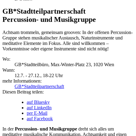
GB*Stadtteilpartnerschaft
Percussion- und Musikgruppe
Achtsam trommeln, gemeinsam grooven: In der offenen Percussion-
Gruppe stehen musikalischer Austausch, Naturinstrumente und
meditative Elemente im Fokus. Alle sind willkommen –
Vorkenntnisse oder eigene Instrumente sind nicht nötig!
Wo:
GB*Stadtteilbüro, Max-Winter-Platz 23, 1020 Wien
Wann:
12.7. - 27.12.
, 18-22 Uhr
mehr Informationen:
GB*Stadtteilpartnerschaft
Diesen Beitrag teilen:
auf Bluesky
auf LinkedIn
per E-Mail
auf Facebook
In der
Percussion- und Musikgruppe
dreht sich alles um
meditative musikalische Kommunikation, Achtsamkeit und einen