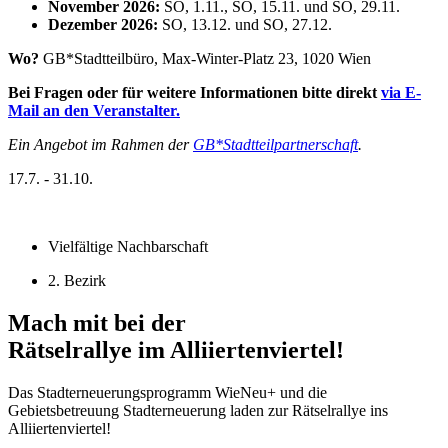
November 2026:
SO, 1.11., SO, 15.11. und SO, 29.11.
Dezember 2026:
SO, 13.12. und SO, 27.12.
Wo?
GB*Stadtteilbüro, Max-Winter-Platz 23, 1020 Wien
Bei Fragen oder für weitere Informationen bitte direkt
via E-
Mail an den Veranstalter.
Ein Angebot im Rahmen der
GB*Stadtteilpartnerschaft
.
17.7. - 31.10.
Vielfältige Nachbarschaft
2. Bezirk
Mach mit bei der
Rätselrallye im Alliiertenviertel!
Das Stadterneuerungsprogramm WieNeu+ und die
Gebietsbetreuung Stadterneuerung laden zur Rätselrallye ins
Alliiertenviertel!