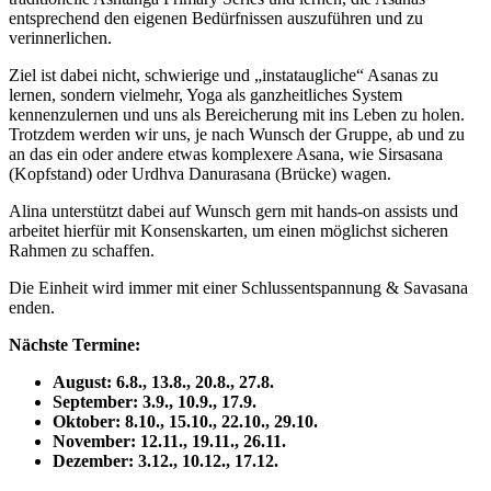
entsprechend den eigenen Bedürfnissen auszuführen und zu
verinnerlichen.
Ziel ist dabei nicht, schwierige und „instataugliche“ Asanas zu
lernen, sondern vielmehr, Yoga als ganzheitliches System
kennenzulernen und uns als Bereicherung mit ins Leben zu holen.
Trotzdem werden wir uns, je nach Wunsch der Gruppe, ab und zu
an das ein oder andere etwas komplexere Asana, wie Sirsasana
(Kopfstand) oder Urdhva Danurasana (Brücke) wagen.
Alina unterstützt dabei auf Wunsch gern mit hands-on assists und
arbeitet hierfür mit Konsenskarten, um einen möglichst sicheren
Rahmen zu schaffen.
Die Einheit wird immer mit einer Schlussentspannung & Savasana
enden.
Nächste Termine:
August: 6.8., 13.8., 20.8., 27.8.
September: 3.9., 10.9., 17.9.
Oktober: 8.10., 15.10., 22.10., 29.10.
November: 12.11., 19.11., 26.11.
Dezember: 3.12., 10.12., 17.12.