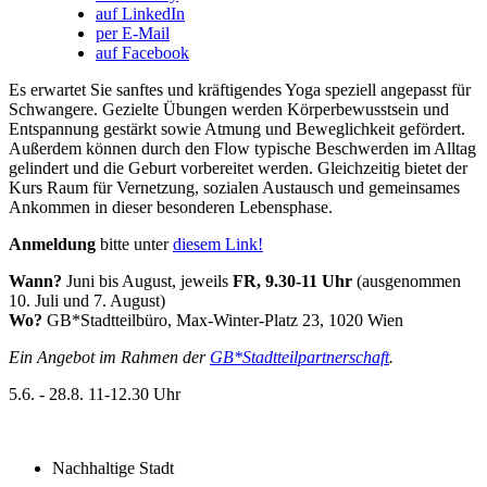
auf LinkedIn
per E-Mail
auf Facebook
Es erwartet Sie sanftes und kräftigendes Yoga speziell angepasst für
Schwangere. Gezielte Übungen werden Körperbewusstsein und
Entspannung gestärkt sowie Atmung und Beweglichkeit gefördert.
Außerdem können durch den Flow typische Beschwerden im Alltag
gelindert und die Geburt vorbereitet werden. Gleichzeitig bietet der
Kurs Raum für Vernetzung, sozialen Austausch und gemeinsames
Ankommen in dieser besonderen Lebensphase.
Anmeldung
bitte unter
diesem Link!
Wann?
Juni bis August, jeweils
FR, 9.30-11 Uhr
(ausgenommen
10. Juli und 7. August)
Wo?
GB*Stadtteilbüro, Max-Winter-Platz 23, 1020 Wien
Ein Angebot im Rahmen der
GB*Stadtteilpartnerschaft
.
5.6. - 28.8.
11-12.30 Uhr
Nachhaltige Stadt