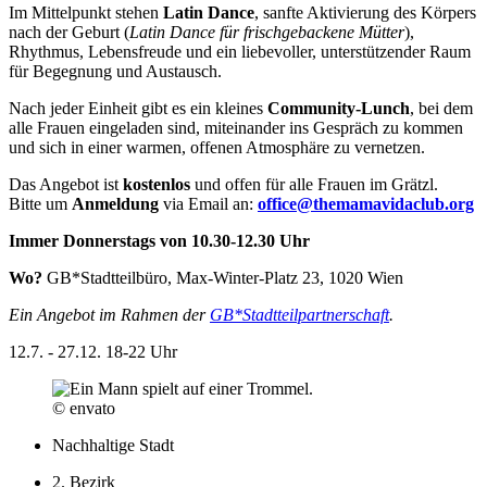
Im Mittelpunkt stehen
Latin Dance
, sanfte Aktivierung des Körpers
nach der Geburt (
Latin Dance für frischgebackene Mütter
),
Rhythmus, Lebensfreude und ein liebevoller, unterstützender Raum
für Begegnung und Austausch.
Nach jeder Einheit gibt es ein kleines
Community-Lunch
, bei dem
alle Frauen eingeladen sind, miteinander ins Gespräch zu kommen
und sich in einer warmen, offenen Atmosphäre zu vernetzen.
Das Angebot ist
kostenlos
und offen für alle Frauen im Grätzl.
Bitte um
Anmeldung
via Email an:
office@themamavidaclub.org
Immer Donnerstags von 10.30-12.30 Uhr
Wo?
GB*Stadtteilbüro, Max-Winter-Platz 23, 1020 Wien
Ein Angebot im Rahmen der
GB*Stadtteilpartnerschaft
.
12.7. - 27.12.
18-22 Uhr
© envato
Nachhaltige Stadt
2. Bezirk