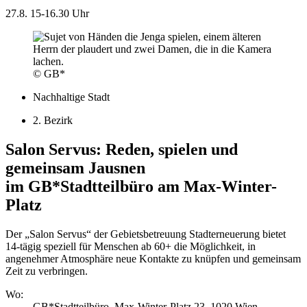
27.8.
15-16.30 Uhr
© GB*
Nachhaltige Stadt
2. Bezirk
Salon Servus: Reden, spielen und
gemeinsam Jausnen
im GB*Stadtteilbüro am Max-Winter-
Platz
Der „Salon Servus“ der Gebietsbetreuung Stadterneuerung bietet
14-tägig speziell für Menschen ab 60+ die Möglichkeit, in
angenehmer Atmosphäre neue Kontakte zu knüpfen und gemeinsam
Zeit zu verbringen.
Wo:
GB*Stadtteilbüro, Max-Winter-Platz 23, 1020 Wien