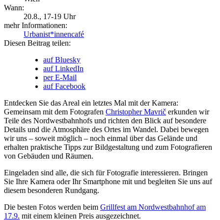
Wann:
20.8.
, 17-19 Uhr
mehr Informationen:
Urbanist*innencafé
Diesen Beitrag teilen:
auf Bluesky
auf LinkedIn
per E-Mail
auf Facebook
Entdecken Sie das Areal ein letztes Mal mit der Kamera:
Gemeinsam mit dem Fotografen
Christopher Mavrič
erkunden wir
Teile des Nordwestbahnhofs und richten den Blick auf besondere
Details und die Atmosphäre des Ortes im Wandel. Dabei bewegen
wir uns – soweit möglich – noch einmal über das Gelände und
erhalten praktische Tipps zur Bildgestaltung und zum Fotografieren
von Gebäuden und Räumen.
Eingeladen sind alle, die sich für Fotografie interessieren. Bringen
Sie Ihre Kamera oder Ihr Smartphone mit und begleiten Sie uns auf
diesem besonderen Rundgang.
Die besten Fotos werden beim
Grillfest am Nordwestbahnhof am
17.9.
mit einem kleinen Preis ausgezeichnet.