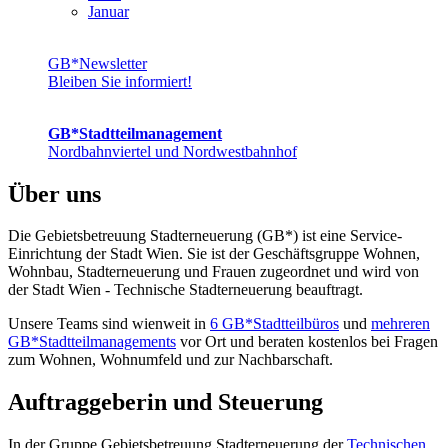
Januar
GB*Newsletter
Bleiben Sie informiert!
GB*Stadt­teil­ma­na­gement
Nordbahn­viertel und Nordwest­bahnhof
Über uns
Die Gebietsbetreuung Stadterneuerung (GB*) ist eine Service-
Einrichtung der Stadt Wien. Sie ist der Geschäfts­gruppe Wohnen,
Wohnbau, Stadt­erneuerung und Frauen zugeordnet und wird von
der Stadt Wien - Technische Stadterneuerung beauftragt.
Unsere Teams sind wienweit in
6 GB*Stadtteilbüros
und
mehreren
GB*Stadtteilmanagements
vor Ort und beraten kostenlos bei Fragen
zum Wohnen, Wohnumfeld und zur Nachbarschaft.
Auftraggeberin und Steuerung
In der Gruppe Gebietsbetreuung Stadterneuerung der
Technischen