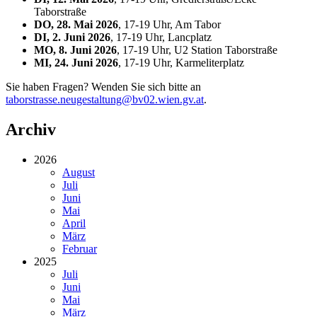
Taborstraße
DO, 28. Mai 2026
, 17-19 Uhr, Am Tabor
DI, 2. Juni 2026
, 17-19 Uhr, Lancplatz
MO, 8. Juni 2026
, 17-19 Uhr, U2 Station Taborstraße
MI, 24. Juni 2026
, 17-19 Uhr, Karmeliterplatz
Sie haben Fragen? Wenden Sie sich bitte an
taborstrasse.neugestaltung@bv02.wien.gv.at
.
Archiv
2026
August
Juli
Juni
Mai
April
März
Februar
2025
Juli
Juni
Mai
März