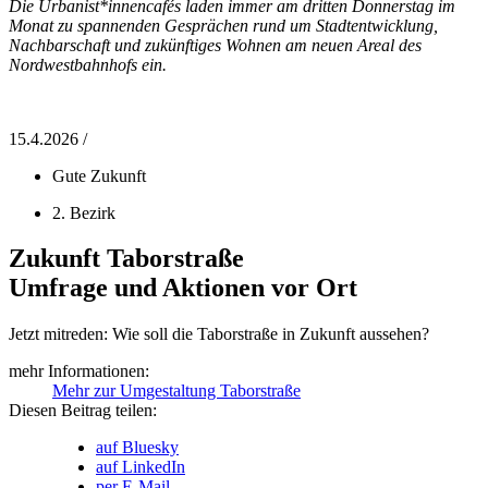
Die Urbanist*innencafés laden immer am dritten Donnerstag im
Monat zu spannenden Gesprächen rund um Stadtentwicklung,
Nachbarschaft und zukünftiges Wohnen am neuen Areal des
Nordwestbahnhofs ein.
15.4.2026 /
Gute Zukunft
2. Bezirk
Zukunft Taborstraße
Umfrage und Aktionen vor Ort
Jetzt mitreden: Wie soll die Taborstraße in Zukunft aussehen?
mehr Informationen:
Mehr zur Umgestaltung Taborstraße
Diesen Beitrag teilen:
auf Bluesky
auf LinkedIn
per E-Mail