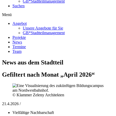
GB*Stadtteilmanagement
Suchen
Menü
Angebot
Unsere Angebote für Sie
GB*Stadtteilmanagement
Projekte
News
Termine
Team
News aus dem Stadtteil
Gefiltert nach Monat „April 2026“
© Klammer Zeleny Architekten
21.4.2026 /
Vielfältige Nachbarschaft