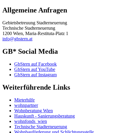
Allgemeine Anfragen
Gebietsbetreuung Stadterneuerung
Technische Stadterneuerung
1200 Wien, Maria-Restituta-Platz 1
info@gbstern.at
GB* Social Media
GbStern auf Facebook
GbStern auf YouTube
GbStern auf Instagram
Weiterführende Links
Mieterhilfe
wohnpartner
Wohnberatung Wien
Hauskunft - Sanierungsberatung
wohnfonds_wien
Technische Stadterneuerung
Wohnbauförderung und Schlichtungsstelle