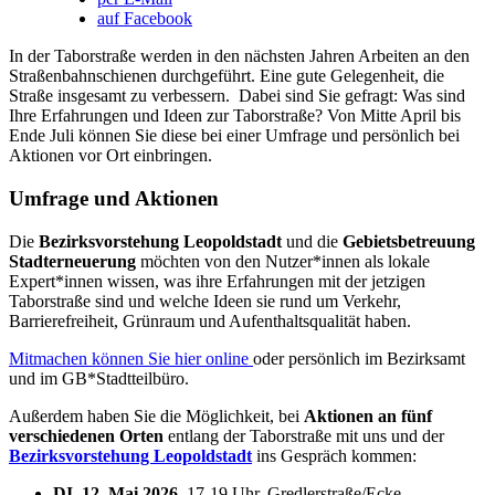
auf Facebook
In der Taborstraße werden in den nächsten Jahren Arbeiten an den
Straßenbahnschienen durchgeführt. Eine gute Gelegenheit, die
Straße insgesamt zu verbessern. Dabei sind Sie gefragt: Was sind
Ihre Erfahrungen und Ideen zur Taborstraße? Von Mitte April bis
Ende Juli können Sie diese bei einer Umfrage und persönlich bei
Aktionen vor Ort einbringen.
Umfrage und Aktionen
Die
Bezirksvorstehung Leopoldstadt
und die
Gebietsbetreuung
Stadterneuerung
möchten von den Nutzer*innen als lokale
Expert*innen wissen, was ihre Erfahrungen mit der jetzigen
Taborstraße sind und welche Ideen sie rund um Verkehr,
Barrierefreiheit, Grünraum und Aufenthaltsqualität haben.
Mitmachen können Sie hier online
oder persönlich im Bezirksamt
und im GB*Stadtteilbüro.
Außerdem haben Sie die Möglichkeit, bei
Aktionen an fünf
verschiedenen Orten
entlang der Taborstraße mit uns und der
Bezirksvorstehung Leopoldstadt
ins Gespräch kommen:
DI, 12. Mai 2026
, 17-19 Uhr, Gredlerstraße/Ecke