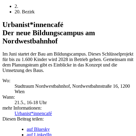
2.
20. Bezirk
Urbanist*innencafé
Der neue Bildungscampus am
Nordwestbahnhof
Im Juni startet der Bau am Bildungscampus. Dieses Schlüsselprojekt
für bis zu 1.600 Kinder wird 2028 in Betrieb gehen. Gemeinsam mit
dem Planungsteam gibt es Einblicke in das Konzept und die
Umsetzung des Baus.
Wo:
Stadtraum Nordwestbahnhof, Nordwestbahnstraße 16, 1200
Wien
Wann:
21.5.
, 16-18 Uhr
mehr Informationen:
Urbanist*innencafé
Diesen Beitrag teilen:
auf Bluesky
auf LinkedIn