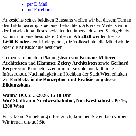
per E-Mail
auf Facebook
Angesichts seines baldigen Baustarts wollen wir bei diesem Termin
den Bildungscampus genauer betrachten. Als erster Meilenstein in
der Entwicklung dieses bedeutenden innerstädtischen Stadtgebiets
kommt ihm eine besondere Rolle zu.
Ab 2028
werden hier ca.
1.600 Kinder
den Kindergarten, die Volksschule, die Mittelschule
oder die Musikschule besuchen.
Gemeinsam mit dem Planungsteam von
Kronaus Mitterer
Architekten
und
Klammer Zeleny Architekten
sowie
Gerhard
Berger
vom Kompetenzzentrum für soziale und kulturelle
Infrastruktur, Nachhaltigkeit im Hochbau der Stadt Wien erhalten
wir
Einblicke in die Konzeption und Realisierung dieses
Bildungsbaus.
Wann? DO, 21.5.2026, 16-18 Uhr
Wo? Stadtraum Nordwestbahnhof, Nordwestbahnstraße 16,
1200 Wien
Es ist keine Anmeldung erforderlich, kommen Sie einfach vorbei.
Wir freuen uns auf Sie!