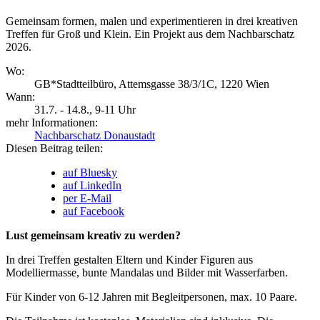
Gemeinsam formen, malen und experimentieren in drei kreativen
Treffen für Groß und Klein. Ein Projekt aus dem Nachbarschatz
2026.
Wo:
GB*Stadtteilbüro, Attemsgasse 38/3/1C, 1220 Wien
Wann:
31.7. - 14.8.
, 9-11 Uhr
mehr Informationen:
Nachbarschatz Donaustadt
Diesen Beitrag teilen:
auf Bluesky
auf LinkedIn
per E-Mail
auf Facebook
Lust gemeinsam kreativ zu werden?
In drei Treffen gestalten Eltern und Kinder Figuren aus
Modelliermasse, bunte Mandalas und Bilder mit Wasserfarben.
Für Kinder von 6-12 Jahren mit Begleitpersonen, max. 10 Paare.