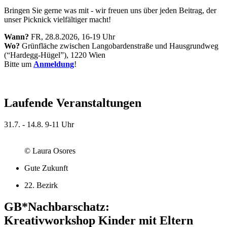
Bringen Sie gerne was mit - wir freuen uns über jeden Beitrag, der
unser Picknick vielfältiger macht!
Wann?
FR, 28.8.2026, 16-19 Uhr
Wo?
Grünfläche zwischen Langobardenstraße und Hausgrundweg
(“Hardegg-Hügel”), 1220 Wien
Bitte um
Anmeldung
!
Laufende Veranstaltungen
31.7. - 14.8.
9-11 Uhr
© Laura Osores
Gute Zukunft
22. Bezirk
GB*Nachbarschatz:
Kreativworkshop Kinder mit Eltern