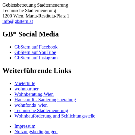
Gebietsbetreuung Stadterneuerung
Technische Stadterneuerung
1200 Wien, Maria-Restituta-Platz 1
info@gbstern.at
GB* Social Media
GbStern auf Facebook
GbStern auf YouTube
GbStern auf Instagram
Weiterführende Links
Mieterhilfe
wohnpartner
Wohnberatung Wien
Hauskunft - Sanierungsberatung
wohnfonds_wien
Technische Stadterneuerung
Wohnbauförderung und Schlichtungsstelle
Impressum
Nutzungsbedingungen