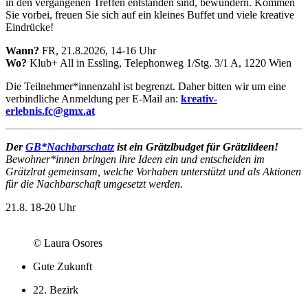
in den vergangenen Treffen entstanden sind, bewundern. Kommen
Sie vorbei, freuen Sie sich auf ein kleines Buffet und viele kreative
Eindrücke!
Wann?
FR, 21.8.2026, 14-16 Uhr
Wo?
Klub+ All in Essling, Telephonweg 1/Stg. 3/1 A, 1220 Wien
Die Teilnehmer*innenzahl ist begrenzt. Daher bitten wir um eine
verbindliche Anmeldung per E-Mail an:
kreativ-
erlebnis.fc@gmx.at
Der
GB*Nachbarschatz
ist ein Grätzlbudget für Grätzlideen!
Bewohner*innen bringen ihre Ideen ein und entscheiden im
Grätzlrat gemeinsam, welche Vorhaben unterstützt und als Aktionen
für die Nachbarschaft umgesetzt werden.
21.8.
18-20 Uhr
© Laura Osores
Gute Zukunft
22. Bezirk