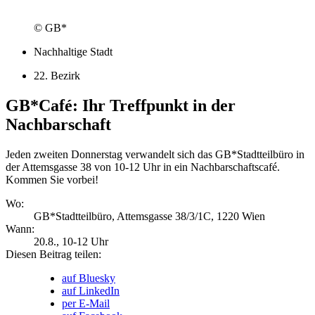
© GB*
Nachhaltige Stadt
22. Bezirk
GB*Café:
Ihr Treffpunkt in der
Nachbarschaft
Jeden zweiten Donnerstag verwandelt sich das GB*Stadtteilbüro in
der Attemsgasse 38 von 10-12 Uhr in ein Nachbarschaftscafé.
Kommen Sie vorbei!
Wo:
GB*Stadtteilbüro, Attemsgasse 38/3/1C, 1220 Wien
Wann:
20.8.
, 10-12 Uhr
Diesen Beitrag teilen:
auf Bluesky
auf LinkedIn
per E-Mail