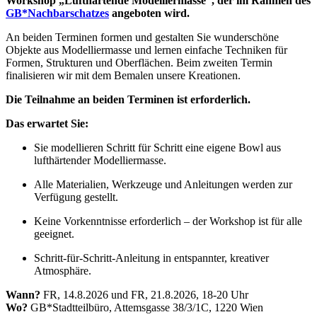
Workshop „Lufthärtende Modelliermasse”, der im Rahmen des
GB*Nachbarschatzes
angeboten wird.
An beiden Terminen formen und gestalten Sie wunderschöne
Objekte aus Modelliermasse und lernen einfache Techniken für
Formen, Strukturen und Oberflächen. Beim zweiten Termin
finalisieren wir mit dem Bemalen unsere Kreationen.
Die Teilnahme an beiden Terminen ist erforderlich.
Das erwartet Sie:
Sie modellieren Schritt für Schritt eine eigene Bowl aus
lufthärtender Modelliermasse.
Alle Materialien, Werkzeuge und Anleitungen werden zur
Verfügung gestellt.
Keine Vorkenntnisse erforderlich – der Workshop ist für alle
geeignet.
Schritt-für-Schritt-Anleitung in entspannter, kreativer
Atmosphäre.
Wann?
FR, 14.8.2026 und FR, 21.8.2026, 18-20 Uhr
Wo?
GB*Stadtteilbüro, Attemsgasse 38/3/1C, 1220 Wien