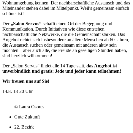
Wohnumgebung kennen. Der nachbarschaftliche Austausch und das
Miteinander stehen dabei im Mittelpunkt. Weil’s gemeinsam einfach
schöner ist!
Der
„Salon Servus“
schafft einen Ort der Begegnung und
Kommunikation. Durch Initiativen wie diese entstehen
nachbarschaftliche Netzwerke, die die Gemeinschaft stärken. Das
Angebot richtet sich insbesondere an ältere Menschen ab 60 Jahren,
die Austausch suchen oder gemeinsam mit anderen aktiv sein
möchten – aber auch alle, die Freude an geselligen Stunden haben,
sind herzlich willkommen!
Der „Salon Servus“ findet alle 14 Tage statt,
das Angebot ist
unverbindlich und gratis: Jede und jeder kann teilnehmen!
Wir freuen uns auf Sie!
14.8.
18-20 Uhr
© Laura Osores
Gute Zukunft
22. Bezirk