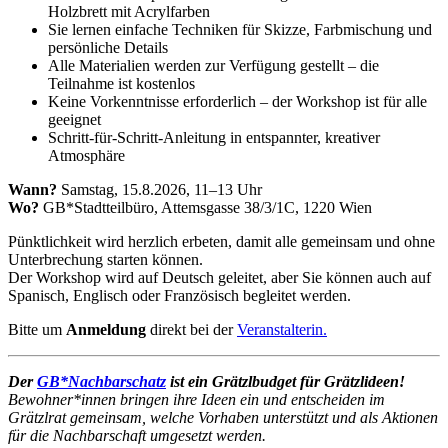
Holzbrett mit Acrylfarben
Sie lernen einfache Techniken für Skizze, Farbmischung und
persönliche Details
Alle Materialien werden zur Verfügung gestellt – die
Teilnahme ist kostenlos
Keine Vorkenntnisse erforderlich – der Workshop ist für alle
geeignet
Schritt-für-Schritt-Anleitung in entspannter, kreativer
Atmosphäre
Wann?
Samstag, 15.8.2026, 11–13 Uhr
Wo?
GB*Stadtteilbüro, Attemsgasse 38/3/1C, 1220 Wien
Pünktlichkeit wird herzlich erbeten, damit alle gemeinsam und ohne
Unterbrechung starten können.
Der Workshop wird auf Deutsch geleitet, aber Sie können auch auf
Spanisch, Englisch oder Französisch begleitet werden.
Bitte um
Anmeldung
direkt bei der
Veranstalterin.
Der
GB*Nachbarschatz
ist ein Grätzlbudget für Grätzlideen!
Bewohner*innen bringen ihre Ideen ein und entscheiden im
Grätzlrat gemeinsam, welche Vorhaben unterstützt und als Aktionen
für die Nachbarschaft umgesetzt werden.