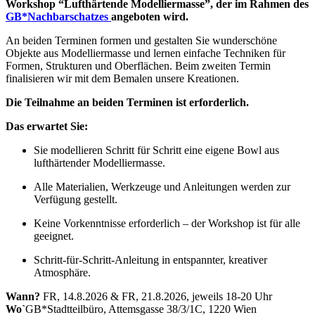
Workshop “Lufthärtende Modelliermasse”, der im Rahmen des
GB*Nachbarschatzes
angeboten wird.
An beiden Terminen formen und gestalten Sie wunderschöne
Objekte aus Modelliermasse und lernen einfache Techniken für
Formen, Strukturen und Oberflächen. Beim zweiten Termin
finalisieren wir mit dem Bemalen unsere Kreationen.
Die Teilnahme an beiden Terminen ist erforderlich.
Das erwartet Sie:
Sie modellieren Schritt für Schritt eine eigene Bowl aus
lufthärtender Modelliermasse.
Alle Materialien, Werkzeuge und Anleitungen werden zur
Verfügung gestellt.
Keine Vorkenntnisse erforderlich – der Workshop ist für alle
geeignet.
Schritt-für-Schritt-Anleitung in entspannter, kreativer
Atmosphäre.
Wann?
FR, 14.8.2026 & FR, 21.8.2026, jeweils 18-20 Uhr
Wo`
GB*Stadtteilbüro, Attemsgasse 38/3/1C, 1220 Wien