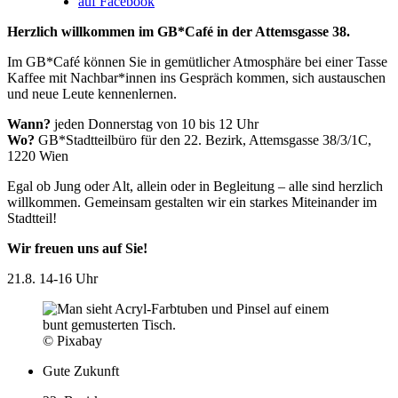
auf Facebook
Herzlich willkommen im GB*Café in der Attemsgasse 38.
Im GB*Café können Sie in gemütlicher Atmosphäre bei einer Tasse
Kaffee mit Nachbar*innen ins Gespräch kommen, sich austauschen
und neue Leute kennenlernen.
Wann?
jeden Donnerstag von 10 bis 12 Uhr
Wo?
GB*Stadtteilbüro für den 22. Bezirk, Attemsgasse 38/3/1C,
1220 Wien
Egal ob Jung oder Alt, allein oder in Begleitung – alle sind herzlich
willkommen. Gemeinsam gestalten wir ein starkes Miteinander im
Stadtteil!
Wir freuen uns auf Sie!
21.8.
14-16 Uhr
© Pixabay
Gute Zukunft