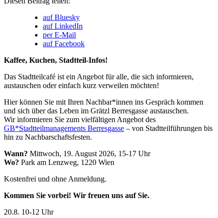
Diesen Beitrag teilen:
auf Bluesky
auf LinkedIn
per E-Mail
auf Facebook
Kaffee, Kuchen, Stadtteil-Infos!
Das Stadtteilcafé ist ein Angebot für alle, die sich informieren,
austauschen oder einfach kurz verweilen möchten!
Hier können Sie mit Ihren Nachbar*innen ins Gespräch kommen
und sich über das Leben im Grätzl Berresgasse austauschen.
Wir informieren Sie zum vielfältigen Angebot des
GB*Stadtteilmanagements Berresgasse
– von Stadtteilführungen bis
hin zu Nachbarschaftsfesten.
Wann?
Mittwoch, 19. August 2026, 15-17 Uhr
Wo?
Park am Lenzweg, 1220 Wien
Kostenfrei und ohne Anmeldung.
Kommen Sie vorbei! Wir freuen uns auf Sie.
20.8.
10-12 Uhr