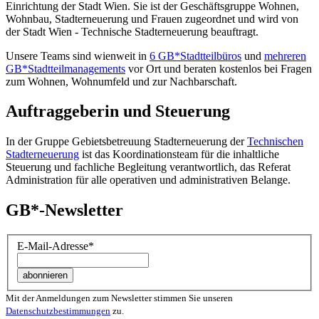
Einrichtung der Stadt Wien. Sie ist der Geschäfts­gruppe Wohnen,
Wohnbau, Stadt­erneuerung und Frauen zugeordnet und wird von
der Stadt Wien - Technische Stadterneuerung beauftragt.
Unsere Teams sind wienweit in
6 GB*Stadtteilbüros
und
mehreren
GB*Stadtteilmanagements
vor Ort und beraten kostenlos bei Fragen
zum Wohnen, Wohnumfeld und zur Nachbarschaft.
Auftraggeberin und Steuerung
In der Gruppe Gebietsbetreuung Stadterneuerung der
Technischen
Stadterneuerung
ist das Koordinationsteam für die inhaltliche
Steuerung und fachliche Begleitung verantwortlich, das Referat
Administration für alle operativen und administrativen Belange.
GB*-Newsletter
E-Mail-Adresse
*
Mit der Anmeldungen zum Newsletter stimmen Sie unseren
Datenschutzbestimmungen
zu.