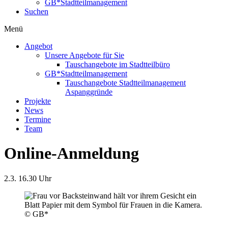
GB*Stadtteilmanagement
Suchen
Menü
Angebot
Unsere Angebote für Sie
Tauschangebote im Stadtteilbüro
GB*Stadtteilmanagement
Tauschangebote Stadtteilmanagement
Aspanggründe
Projekte
News
Termine
Team
Online-Anmeldung
2.3.
16.30 Uhr
© GB*