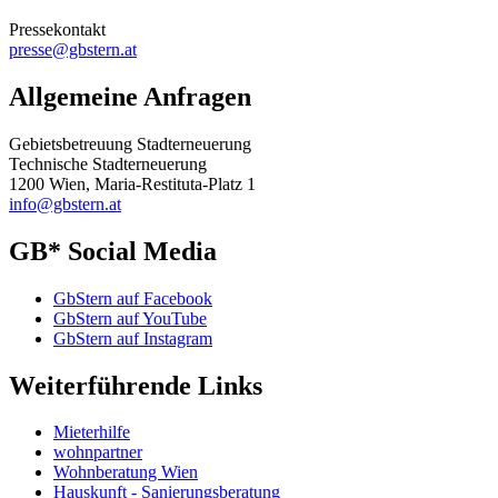
Pressekontakt
presse@gbstern.at
Allgemeine Anfragen
Gebietsbetreuung Stadterneuerung
Technische Stadterneuerung
1200 Wien, Maria-Restituta-Platz 1
info@gbstern.at
GB* Social Media
GbStern auf Facebook
GbStern auf YouTube
GbStern auf Instagram
Weiterführende Links
Mieterhilfe
wohnpartner
Wohnberatung Wien
Hauskunft - Sanierungsberatung