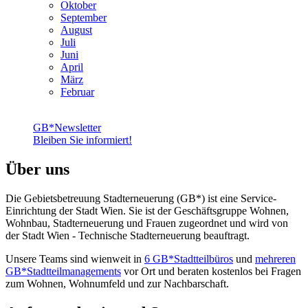
Oktober
September
August
Juli
Juni
April
März
Februar
GB*Newsletter
Bleiben Sie informiert!
Über uns
Die Gebietsbetreuung Stadterneuerung (GB*) ist eine Service-
Einrichtung der Stadt Wien. Sie ist der Geschäfts­gruppe Wohnen,
Wohnbau, Stadt­erneuerung und Frauen zugeordnet und wird von
der Stadt Wien - Technische Stadterneuerung beauftragt.
Unsere Teams sind wienweit in
6 GB*Stadtteilbüros
und
mehreren
GB*Stadtteilmanagements
vor Ort und beraten kostenlos bei Fragen
zum Wohnen, Wohnumfeld und zur Nachbarschaft.