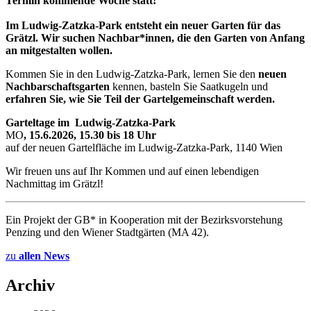
Termin kommende Woche statt!
Im Ludwig-Zatzka-Park entsteht ein neuer Garten für das
Grätzl. Wir suchen Nachbar*innen, die den Garten von Anfang
an mitgestalten wollen.
Kommen Sie in den Ludwig-Zatzka-Park, lernen Sie den
neuen
Nachbarschaftsgarten
kennen, basteln Sie Saatkugeln und
erfahren Sie, wie Sie Teil der Gartelgemeinschaft werden.
Garteltage im Ludwig-Zatzka-Park
MO
, 15.6.2026, 15.30 bis 18 Uhr
auf der neuen Gartelfläche im Ludwig-Zatzka-Park, 1140 Wien
Wir freuen uns auf Ihr Kommen und auf einen lebendigen
Nachmittag im Grätzl!
Ein Projekt der GB* in Kooperation mit der Bezirksvorstehung
Penzing und den Wiener Stadtgärten (MA 42).
zu
allen News
Archiv