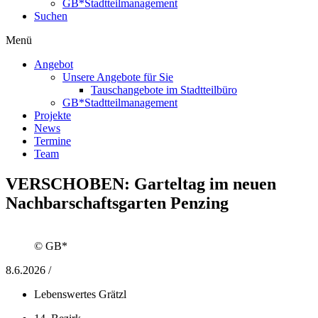
GB*Stadtteilmanagement
Suchen
Menü
Angebot
Unsere Angebote für Sie
Tauschangebote im Stadtteilbüro
GB*Stadtteilmanagement
Projekte
News
Termine
Team
VERSCHOBEN: Garteltag
im neuen
Nachbarschaftsgarten Penzing
© GB*
8.6.2026 /
Lebenswertes Grätzl