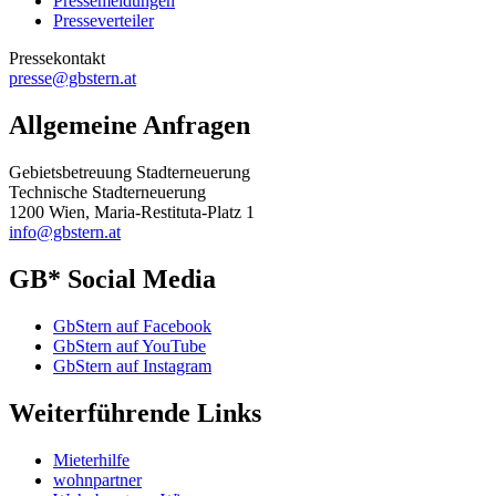
Pressemeldungen
Presseverteiler
Pressekontakt
presse@gbstern.at
Allgemeine Anfragen
Gebietsbetreuung Stadterneuerung
Technische Stadterneuerung
1200 Wien, Maria-Restituta-Platz 1
info@gbstern.at
GB* Social Media
GbStern auf Facebook
GbStern auf YouTube
GbStern auf Instagram
Weiterführende Links
Mieterhilfe
wohnpartner