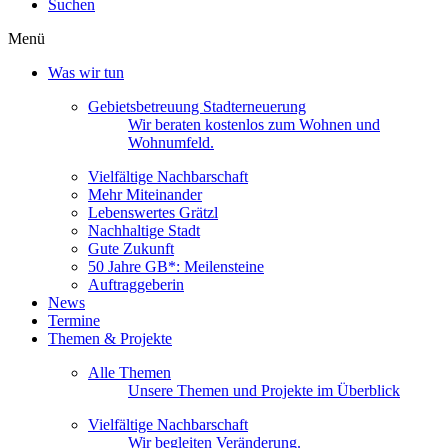
Suchen
Menü
Was wir tun
Gebietsbetreuung Stadterneuerung
Wir beraten kostenlos zum Wohnen und
Wohnumfeld.
Vielfältige Nachbarschaft
Mehr Miteinander
Lebenswertes Grätzl
Nachhaltige Stadt
Gute Zukunft
50 Jahre GB*: Meilensteine
Auftraggeberin
News
Termine
Themen & Projekte
Alle Themen
Unsere Themen und Projekte im Überblick
Vielfältige Nachbarschaft
Wir begleiten Veränderung.