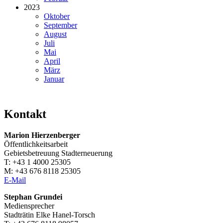
2023
Oktober
September
August
Juli
Mai
April
März
Januar
Kontakt
Marion Hierzenberger
Öffentlichkeitsarbeit
Gebietsbetreuung Stadterneuerung
T: +43 1 4000 25305
M: +43 676 8118 25305
E-Mail
Stephan Grundei
Mediensprecher
Stadträtin Elke Hanel-Torsch