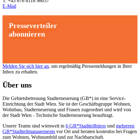
T: +43 676 8118 98057
E-Mail
Presseverteiler
abonnieren
Melden Sie sich hier an
, um regelmäßig Pressemeldungen in Ihrer
Inbox zu erhalten.
Über uns
Die Gebietsbetreuung Stadterneuerung (GB*) ist eine Service-
Einrichtung der Stadt Wien. Sie ist der Geschäfts­gruppe Wohnen,
Wohnbau, Stadt­erneuerung und Frauen zugeordnet und wird von
der Stadt Wien - Technische Stadterneuerung beauftragt.
Unsere Teams sind wienweit in
6 GB*Stadtteilbüros
und
mehreren
GB*Stadtteilmanagements
vor Ort und beraten kostenlos bei Fragen
zum Wohnen, Wohnumfeld und zur Nachbarschaft.