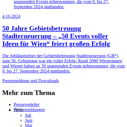
spannenden Events teilgenommen, die vom 9. bis 27.
September 2024 stattfanden.
4.10.2024
50 Jahre Gebietsbetreuung
Stadterneuerung – „50 Events voller
Ideen für Wien“ feiert großen Erfolg
Die Jubiläumsfeier der Gebietsbetreuung Stadterneuerung (GB*)
zum 50. Geburtstag war ein voller Erfolg: Rund 2000 Wienerinnen
und Wiener haben an 50 spannenden Events teilgenommen, die vom
9. bis 27. September 2024 stattfanden.
Pressemeldung und Downloads
Mehr zum Thema
Presseverteiler
Pressemeldungen
2026
Juli
Juni
Mai