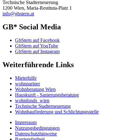
Technische Stadterneuerung
1200 Wien, Maria-Restituta-Platz 1
info@gbstern.at
GB* Social Media
GbStern auf Facebook
GbStern auf YouTube
GbStern auf Instagram
Weiterführende Links
Mieterhilfe
wohnpartner
Wohnberatung Wien
Hauskunft - Sanierungsberatung
wohnfonds_wien
Technische Stadterneuerung
Wohnbauförderung und Schlichtungsstelle
Impressum
Nutzungsbedingungen
Datenschutzhinweise
Barrierefreiheit