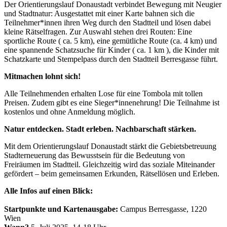
Der Orientierungslauf Donaustadt verbindet Bewegung mit Neugier
und Stadtnatur: Ausgestattet mit einer Karte bahnen sich die
Teilnehmer*innen ihren Weg durch den Stadtteil und lösen dabei
kleine Rätselfragen. Zur Auswahl stehen drei Routen: Eine
sportliche Route ( ca. 5 km), eine gemütliche Route (ca. 4 km) und
eine spannende Schatzsuche für Kinder ( ca. 1 km ), die Kinder mit
Schatzkarte und Stempelpass durch den Stadtteil Berresgasse führt.
Mitmachen lohnt sich!
Alle Teilnehmenden erhalten Lose für eine Tombola mit tollen
Preisen. Zudem gibt es eine Sieger*innenehrung! Die Teilnahme ist
kostenlos und ohne Anmeldung möglich.
Natur entdecken. Stadt erleben. Nachbarschaft stärken.
Mit dem Orientierungslauf Donaustadt stärkt die Gebietsbetreuung
Stadterneuerung das Bewusstsein für die Bedeutung von
Freiräumen im Stadtteil. Gleichzeitig wird das soziale Miteinander
gefördert – beim gemeinsamen Erkunden, Rätsellösen und Erleben.
Alle Infos auf einen Blick:
Startpunkte und Kartenausgabe:
Campus Berresgasse, 1220
Wien