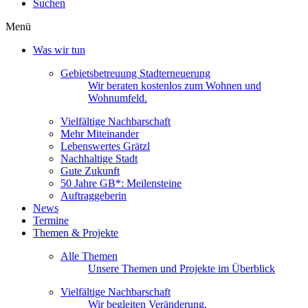
Suchen
Menü
Was wir tun
Gebietsbetreuung Stadterneuerung
Wir beraten kostenlos zum Wohnen und
Wohnumfeld.
Vielfältige Nachbarschaft
Mehr Miteinander
Lebenswertes Grätzl
Nachhaltige Stadt
Gute Zukunft
50 Jahre GB*: Meilensteine
Auftraggeberin
News
Termine
Themen & Projekte
Alle Themen
Unsere Themen und Projekte im Überblick
Vielfältige Nachbarschaft
Wir begleiten Veränderung.