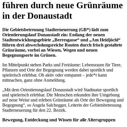
führen durch neue Grünräume
in der Donaustadt
Die Gebietsbetreuung Stadterneuerung (GB*) lädt zum
Orientierungslauf Donaustadt ein: Entlang der neuen
Stadtentwicklungsgebiete „Berresgasse“ und „Am Heidjöchl“
führen drei abwechslungsreiche Routen durch frisch gestaltete
Grünräume, vorbei an Wiesen, Wegen und neuen
Begegnungsorte im Grünen.
Im Mittelpunkt stehen Parks und Freiräume: Lebensraum für Tiere,
Pflanzen und Orte der Begegnung werden dabei sportlich und
spielerisch erlebbar. Ob aktiv oder entspannt – jede*r kann
mitmachen, ganz ohne Anmeldung.​​​​​​​
„Mit dem Orientierungslauf Donaustadt wird Stadtnatur sportlich
und spielerisch erlebbar. Die Menschen erkunden ihre Umgebung
auf neue Weise und erleben Grünräume als Orte der Bewegung und
Begegnung“, so Angela Salchegger, Leiterin der Gebietsbetreuung
Stadterneuerung für den 22. Bezirk.
Bewegung, Entdeckung und Wissen für alle Altersgruppen