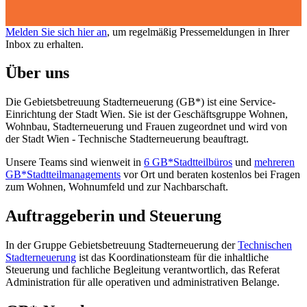
Melden Sie sich hier an
, um regelmäßig Pressemeldungen in Ihrer
Inbox zu erhalten.
Über uns
Die Gebietsbetreuung Stadterneuerung (GB*) ist eine Service-
Einrichtung der Stadt Wien. Sie ist der Geschäfts­gruppe Wohnen,
Wohnbau, Stadt­erneuerung und Frauen zugeordnet und wird von
der Stadt Wien - Technische Stadterneuerung beauftragt.
Unsere Teams sind wienweit in
6 GB*Stadtteilbüros
und
mehreren
GB*Stadtteilmanagements
vor Ort und beraten kostenlos bei Fragen
zum Wohnen, Wohnumfeld und zur Nachbarschaft.
Auftraggeberin und Steuerung
In der Gruppe Gebietsbetreuung Stadterneuerung der
Technischen
Stadterneuerung
ist das Koordinationsteam für die inhaltliche
Steuerung und fachliche Begleitung verantwortlich, das Referat
Administration für alle operativen und administrativen Belange.