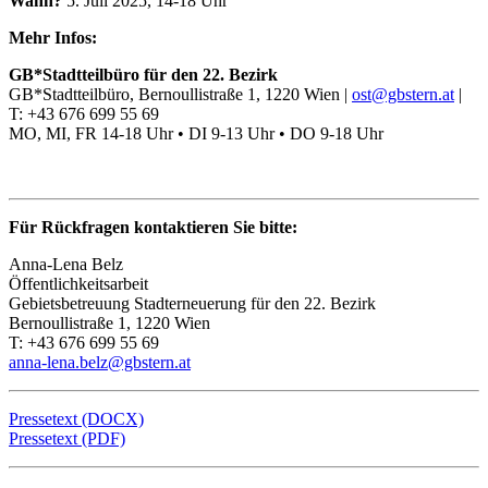
Wann?
5. Juli 2025, 14-18 Uhr
Mehr Infos:
GB*Stadtteilbüro für den 22. Bezirk
GB*Stadtteilbüro, Bernoullistraße 1, 1220 Wien |
ost@gbstern.at
|
T: +43 676 699 55 69
MO, MI, FR 14-18 Uhr • DI 9-13 Uhr • DO 9-18 Uhr
Für Rückfragen kontaktieren Sie bitte:
Anna-Lena Belz
Öffentlichkeitsarbeit
Gebietsbetreuung Stadterneuerung für den 22. Bezirk
Bernoullistraße 1, 1220 Wien
T: +43 676 699 55 69
anna-lena.belz@gbstern.at
Pressetext (DOCX)
Pressetext (PDF)