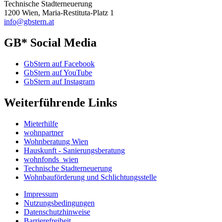
Technische Stadterneuerung
1200 Wien, Maria-Restituta-Platz 1
info@gbstern.at
GB* Social Media
GbStern auf Facebook
GbStern auf YouTube
GbStern auf Instagram
Weiterführende Links
Mieterhilfe
wohnpartner
Wohnberatung Wien
Hauskunft - Sanierungsberatung
wohnfonds_wien
Technische Stadterneuerung
Wohnbauförderung und Schlichtungsstelle
Impressum
Nutzungsbedingungen
Datenschutzhinweise
Barrierefreiheit