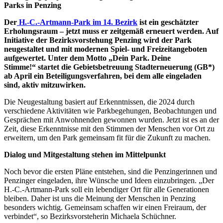
Parks in Penzing
Der
H.-C.-Artmann-Park im 14. Bezirk
ist ein geschätzter
Erholungsraum – jetzt muss er zeitgemäß erneuert werden. Auf
Initiative der Bezirksvorstehung Penzing wird der Park
neugestaltet und mit modernen Spiel- und Freizeitangeboten
aufgewertet. Unter dem Motto „Dein Park. Deine
Stimme!“ startet die Gebietsbetreuung Stadterneuerung (GB*)
ab April ein Beteiligungsverfahren, bei dem alle eingeladen
sind, aktiv mitzuwirken.
Die Neugestaltung basiert auf Erkenntnissen, die 2024 durch
verschiedene Aktivitäten wie Parkbegehungen, Beobachtungen und
Gesprächen mit Anwohnenden gewonnen wurden. Jetzt ist es an der
Zeit, diese Erkenntnisse mit den Stimmen der Menschen vor Ort zu
erweitern, um den Park gemeinsam fit für die Zukunft zu machen.
Dialog und Mitgestaltung stehen im Mittelpunkt
Noch bevor die ersten Pläne entstehen, sind die Penzingerinnen und
Penzinger eingeladen, ihre Wünsche und Ideen einzubringen. „Der
H.-C.-Artmann-Park soll ein lebendiger Ort für alle Generationen
bleiben. Daher ist uns die Meinung der Menschen in Penzing
besonders wichtig. Gemeinsam schaffen wir einen Freiraum, der
verbindet“, so Bezirksvorsteherin Michaela Schüchner.