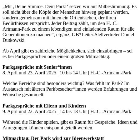
„Mit ‚Deine Stimme. Dein Park!‘ setzen wir auf Mitbestimmung. Es
soll nicht über die Köpfe der Menschen hinweg geplant werden,
sondern gemeinsam mit ihnen ein Ort entstehen, der ihren
Bedürfnissen entspricht. Jeder Beitrag zählt, um den H.-C.-
Artmann-Park zu einem lebendigen und einladenden Raum für alle
Generationen zu machen“, ergänzt GB*Leiter-Stellvertreter Daniel
Dutkowski.
Ab April gibt es zahlreiche Möglichkeiten, sich einzubringen – sei
es bei Parkgesprächen oder einem großen Mitmachtag.
Parkgespräche mit Senior*innen
8. April und 23. April 2025 | 10 bis 14 Uhr | H.-C.-Artmann-Park
Welche Bereiche sind besonders wichtig? Was fehlt im Park? Im
Austausch mit älteren Parkbesucher*innen werden Erfahrungen und
Wünsche gesammelt.
Parkgespräche mit Eltern und Kindern
9. April und 22. April 2025 | 14 bis 18 Uhr | H.-C.-Artmann-Park
Während die Kinder spielen, gibt es Raum für Gespräche. Ideen und
Anregungen können entspannt geteilt werden.
Mitmachtag: Der Park wird zur Ideenwerkstatt