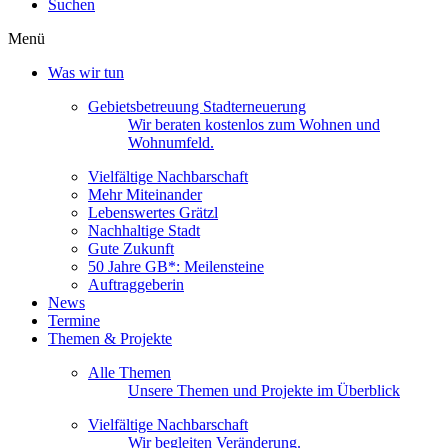
Suchen
Menü
Was wir tun
Gebietsbetreuung Stadterneuerung
Wir beraten kostenlos zum Wohnen und
Wohnumfeld.
Vielfältige Nachbarschaft
Mehr Miteinander
Lebenswertes Grätzl
Nachhaltige Stadt
Gute Zukunft
50 Jahre GB*: Meilensteine
Auftraggeberin
News
Termine
Themen & Projekte
Alle Themen
Unsere Themen und Projekte im Überblick
Vielfältige Nachbarschaft
Wir begleiten Veränderung.