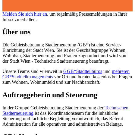
Melden Sie sich hier an
, um regelmäßig Pressemeldungen in Ihrer
Inbox zu erhalten.
Über uns
Die Gebietsbetreuung Stadterneuerung (GB*) ist eine Service-
Einrichtung der Stadt Wien. Sie ist der Geschäfts­gruppe Wohnen,
Wohnbau, Stadt­erneuerung und Frauen zugeordnet und wird von
der Stadt Wien - Technische Stadterneuerung beauftragt.
Unsere Teams sind wienweit in
6 GB*Stadtteilbüros
und
mehreren
GB*Stadtteilmanagements
vor Ort und beraten kostenlos bei Fragen
zum Wohnen, Wohnumfeld und zur Nachbarschaft.
Auftraggeberin und Steuerung
In der Gruppe Gebietsbetreuung Stadterneuerung der
Technischen
Stadterneuerung
ist das Koordinationsteam für die inhaltliche
Steuerung und fachliche Begleitung verantwortlich, das Referat
Administration für alle operativen und administrativen Belange.