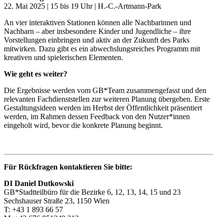
22. Mai 2025 | 15 bis 19 Uhr | H.-C.-Artmann-Park
An vier interaktiven Stationen können alle Nachbarinnen und
Nachbarn – aber insbesondere Kinder und Jugendliche – ihre
Vorstellungen einbringen und aktiv an der Zukunft des Parks
mitwirken. Dazu gibt es ein abwechslungsreiches Programm mit
kreativen und spielerischen Elementen.
Wie geht es weiter?
Die Ergebnisse werden vom GB*Team zusammengefasst und den
relevanten Fachdienststellen zur weiteren Planung übergeben. Erste
Gestaltungsideen werden im Herbst der Öffentlichkeit präsentiert
werden, im Rahmen dessen Feedback von den Nutzer*innen
eingeholt wird, bevor die konkrete Planung beginnt.
Für Rückfragen kontaktieren Sie bitte:
DI Daniel Dutkowski
GB*Stadtteilbüro für die Bezirke 6, 12, 13, 14, 15 und 23
Sechshauser Straße 23, 1150 Wien
T: +43 1 893 66 57