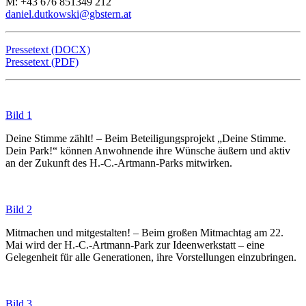
M: +43 676 851349 212
daniel.dutkowski@gbstern.at
Pressetext (DOCX)
Pressetext (PDF)
Bild 1
Deine Stimme zählt! – Beim Beteiligungsprojekt „Deine Stimme.
Dein Park!“ können Anwohnende ihre Wünsche äußern und aktiv
an der Zukunft des H.-C.-Artmann-Parks mitwirken.
Bild 2
Mitmachen und mitgestalten! – Beim großen Mitmachtag am 22.
Mai wird der H.-C.-Artmann-Park zur Ideenwerkstatt – eine
Gelegenheit für alle Generationen, ihre Vorstellungen einzubringen.
Bild 3