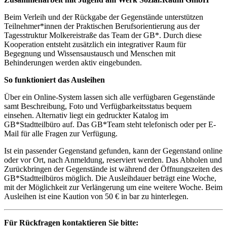
Beim Verleih und der Rückgabe der Gegenstände unterstützen
Teilnehmer*innen der Praktischen Berufsorientierung aus der
Tagesstruktur Molkereistraße das Team der GB*. Durch diese
Kooperation entsteht zusätzlich ein integrativer Raum für
Begegnung und Wissensaustausch und Menschen mit
Behinderungen werden aktiv eingebunden.
So funktioniert das Ausleihen
Über ein Online-System lassen sich alle verfügbaren Gegenstände
samt Beschreibung, Foto und Verfügbarkeitsstatus bequem
einsehen. Alternativ liegt ein gedruckter Katalog im
GB*Stadtteilbüro auf. Das GB*Team steht telefonisch oder per E-
Mail für alle Fragen zur Verfügung.
Ist ein passender Gegenstand gefunden, kann der Gegenstand online
oder vor Ort, nach Anmeldung, reserviert werden. Das Abholen und
Zurückbringen der Gegenstände ist während der Öffnungszeiten des
GB*Stadtteilbüros möglich. Die Ausleihdauer beträgt eine Woche,
mit der Möglichkeit zur Verlängerung um eine weitere Woche. Beim
Ausleihen ist eine Kaution von 50 € in bar zu hinterlegen.
Für Rückfragen kontaktieren Sie bitte: