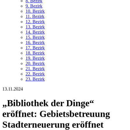
8. Bez
irk
9. Bez
irk
10. Bez
irk
11. Bez
irk
12. Bez
irk
13. Bez
irk
14. Bez
irk
15. Bez
irk
16. Bez
irk
17. Bez
irk
18. Bez
irk
19. Bez
irk
20. Bez
irk
21. Bez
irk
22. Bez
irk
23. Bez
irk
13.11.2024
„Bibliothek der Dinge“
eröffnet: Gebietsbetreuung
Stadterneuerung eröffnet