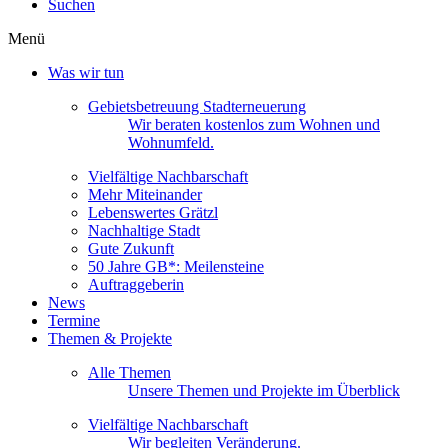
Suchen
Menü
Was wir tun
Gebietsbetreuung Stadterneuerung
Wir beraten kostenlos zum Wohnen und
Wohnumfeld.
Vielfältige Nachbarschaft
Mehr Miteinander
Lebenswertes Grätzl
Nachhaltige Stadt
Gute Zukunft
50 Jahre GB*: Meilensteine
Auftraggeberin
News
Termine
Themen & Projekte
Alle Themen
Unsere Themen und Projekte im Überblick
Vielfältige Nachbarschaft
Wir begleiten Veränderung.