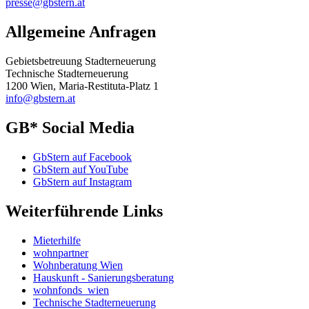
presse@gbstern.at
Allgemeine Anfragen
Gebietsbetreuung Stadterneuerung
Technische Stadterneuerung
1200 Wien, Maria-Restituta-Platz 1
info@gbstern.at
GB* Social Media
GbStern auf Facebook
GbStern auf YouTube
GbStern auf Instagram
Weiterführende Links
Mieterhilfe
wohnpartner
Wohnberatung Wien
Hauskunft - Sanierungsberatung
wohnfonds_wien
Technische Stadterneuerung