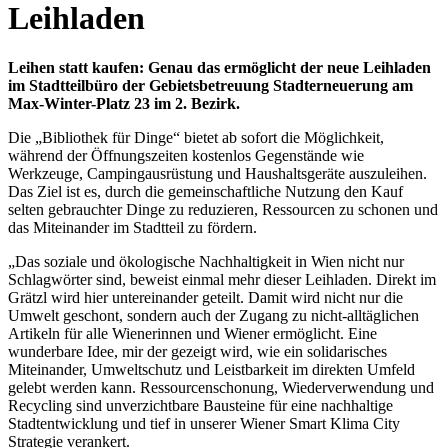
Leihladen
Leihen statt kaufen: Genau das ermöglicht der neue Leihladen
im Stadtteilbüro der Gebietsbetreuung Stadterneuerung am
Max-Winter-Platz 23 im 2. Bezirk.
Die „Bibliothek für Dinge“ bietet ab sofort die Möglichkeit,
während der Öffnungszeiten kostenlos Gegenstände wie
Werkzeuge, Campingausrüstung und Haushaltsgeräte auszuleihen.
Das Ziel ist es, durch die gemeinschaftliche Nutzung den Kauf
selten gebrauchter Dinge zu reduzieren, Ressourcen zu schonen und
das Miteinander im Stadtteil zu fördern.
„Das soziale und ökologische Nachhaltigkeit in Wien nicht nur
Schlagwörter sind, beweist einmal mehr dieser Leihladen. Direkt im
Grätzl wird hier untereinander geteilt. Damit wird nicht nur die
Umwelt geschont, sondern auch der Zugang zu nicht-alltäglichen
Artikeln für alle Wienerinnen und Wiener ermöglicht. Eine
wunderbare Idee, mir der gezeigt wird, wie ein solidarisches
Miteinander, Umweltschutz und Leistbarkeit im direkten Umfeld
gelebt werden kann. Ressourcenschonung, Wiederverwendung und
Recycling sind unverzichtbare Bausteine für eine nachhaltige
Stadtentwicklung und tief in unserer Wiener Smart Klima City
Strategie verankert.