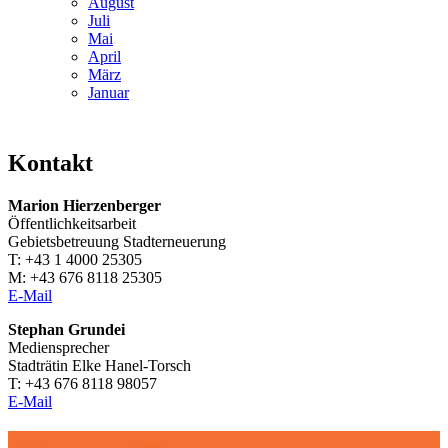
August
Juli
Mai
April
März
Januar
Kontakt
Marion Hierzenberger
Öffentlichkeitsarbeit
Gebietsbetreuung Stadterneuerung
T: +43 1 4000 25305
M: +43 676 8118 25305
E-Mail
Stephan Grundei
Mediensprecher
Stadträtin Elke Hanel-Torsch
T: +43 676 8118 98057
E-Mail