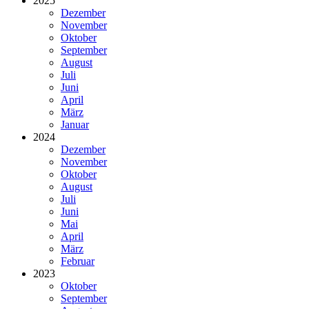
2025
Dezember
November
Oktober
September
August
Juli
Juni
April
März
Januar
2024
Dezember
November
Oktober
August
Juli
Juni
Mai
April
März
Februar
2023
Oktober
September