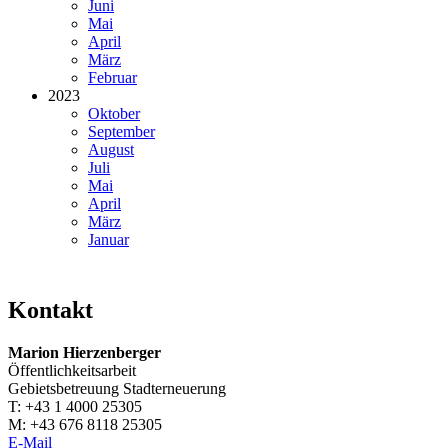
Juni
Mai
April
März
Februar
2023
Oktober
September
August
Juli
Mai
April
März
Januar
Kontakt
Marion Hierzenberger
Öffentlichkeitsarbeit
Gebietsbetreuung Stadterneuerung
T: +43 1 4000 25305
M: +43 676 8118 25305
E-Mail