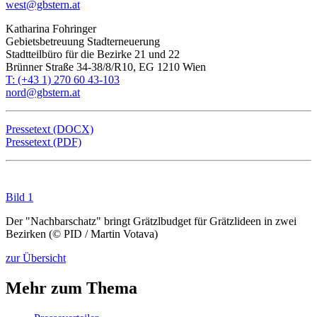
west@gbstern.at
Katharina Fohringer
Gebietsbetreuung Stadterneuerung
Stadtteilbüro für die Bezirke 21 und 22
Brünner Straße 34-38/8/R10, EG 1210 Wien
T: (+43 1) 270 60 43-103
nord@gbstern.at
Pressetext (DOCX)
Pressetext (PDF)
Bild 1
Der "Nachbarschatz" bringt Grätzlbudget für Grätzlideen in zwei
Bezirken (© PID / Martin Votava)
zur Übersicht
Mehr zum Thema