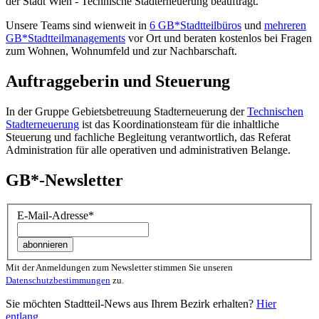
der Stadt Wien - Technische Stadterneuerung beauftragt.
Unsere Teams sind wienweit in
6 GB*Stadtteilbüros
und
mehreren
GB*Stadtteilmanagements
vor Ort und beraten kostenlos bei Fragen
zum Wohnen, Wohnumfeld und zur Nachbarschaft.
Auftraggeberin und Steuerung
In der Gruppe Gebietsbetreuung Stadterneuerung der
Technischen
Stadterneuerung
ist das Koordinationsteam für die inhaltliche
Steuerung und fachliche Begleitung verantwortlich, das Referat
Administration für alle operativen und administrativen Belange.
GB*-Newsletter
E-Mail-Adresse
*
Mit der Anmeldungen zum Newsletter stimmen Sie unseren
Datenschutzbestimmungen
zu.
Sie möchten Stadtteil-News aus Ihrem Bezirk erhalten?
Hier
entlang.