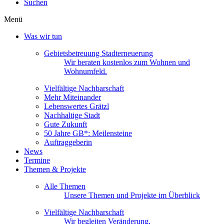
Suchen
Menü
Was wir tun
Gebietsbetreuung Stadterneuerung
Wir beraten kostenlos zum Wohnen und
Wohnumfeld.
Vielfältige Nachbarschaft
Mehr Miteinander
Lebenswertes Grätzl
Nachhaltige Stadt
Gute Zukunft
50 Jahre GB*: Meilensteine
Auftraggeberin
News
Termine
Themen & Projekte
Alle Themen
Unsere Themen und Projekte im Überblick
Vielfältige Nachbarschaft
Wir begleiten Veränderung.