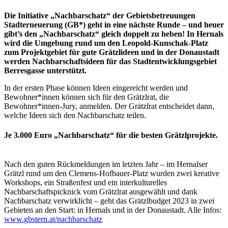
Die Initiative „Nachbarschatz“ der Gebietsbetreuungen
Stadterneuerung (GB*) geht in eine nächste Runde – und heuer
gibt’s den „Nachbarschatz“ gleich doppelt zu heben! In Hernals
wird die Umgebung rund um den Leopold-Kunschak-Platz
zum Projektgebiet für gute Grätzlideen und in der Donaustadt
werden Nachbarschaftsideen für das Stadtentwicklungsgebiet
Berresgasse unterstützt.
In der ersten Phase können Ideen eingereicht werden und
Bewohner*innen können sich für den Grätzlrat, die
Bewohner*innen-Jury, anmelden. Der Grätzlrat entscheidet dann,
welche Ideen sich den Nachbarschatz teilen.
Je 3.000 Euro „Nachbarschatz“ für die besten Grätzlprojekte.
Nach den guten Rückmeldungen im letzten Jahr – im Hernalser
Grätzl rund um den Clemens-Hofbauer-Platz wurden zwei kreative
Workshops, ein Straßenfest und ein interkulturelles
Nachbarschaftspicknick vom Grätzlrat ausgewählt und dank
Nachbarschatz verwirklicht – geht das Grätzlbudget 2023 in zwei
Gebieten an den Start: in Hernals und in der Donaustadt. Alle Infos:
www.gbstern.at/nachbarschatz