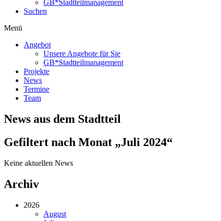
GB*Stadtteilmanagement
Suchen
Menü
Angebot
Unsere Angebote für Sie
GB*Stadtteilmanagement
Projekte
News
Termine
Team
News aus dem Stadtteil
Gefiltert nach Monat „Juli 2024“
Keine aktuellen News
Archiv
2026
August